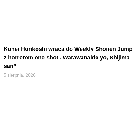
Kōhei Horikoshi wraca do Weekly Shonen Jump
z horrorem one-shot „Warawanaide yo, Shijima-
san”
5 sierpnia, 2026