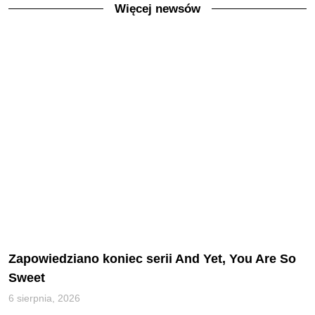
Więcej newsów
Zapowiedziano koniec serii And Yet, You Are So
Sweet
6 sierpnia, 2026