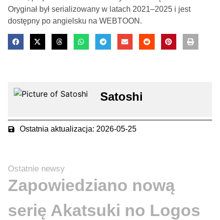
Oryginał był serializowany w latach 2021–2025 i jest
dostępny po angielsku na WEBTOON.
Satoshi
Ostatnia aktualizacja: 2026-05-25
Ostatnie newsy
Zapowiedziano nową
serię Akatsuki no Logos