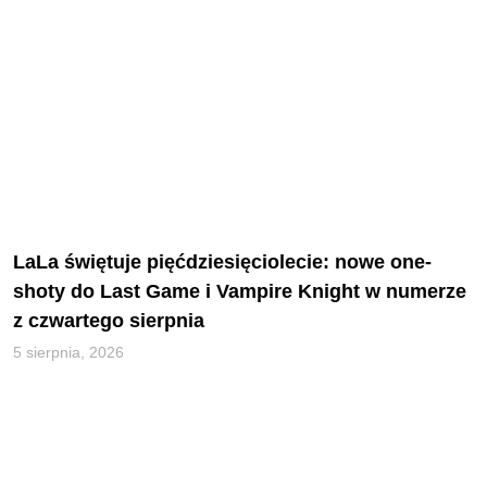
LaLa świętuje pięćdziesięciolecie: nowe one-
shoty do Last Game i Vampire Knight w numerze
z czwartego sierpnia
5 sierpnia, 2026