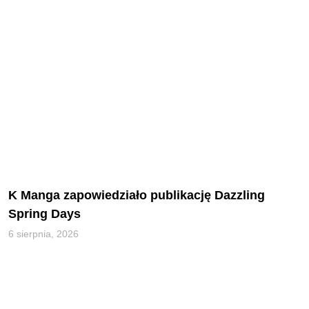
K Manga zapowiedziało publikację Dazzling
Spring Days
6 sierpnia, 2026