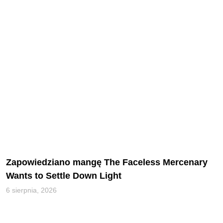
Zapowiedziano mangę The Faceless Mercenary
Wants to Settle Down Light
6 sierpnia, 2026