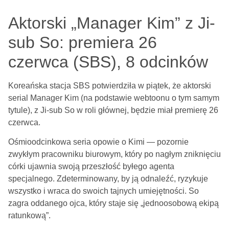
Aktorski „Manager Kim” z Ji-
sub So: premiera 26
czerwca (SBS), 8 odcinków
Koreańska stacja SBS potwierdziła w piątek, że aktorski
serial Manager Kim (na podstawie webtoonu o tym samym
tytule), z Ji-sub So w roli głównej, będzie miał premierę 26
czerwca.
Ośmioodcinkowa seria opowie o Kimi — pozornie
zwykłym pracowniku biurowym, który po nagłym zniknięciu
córki ujawnia swoją przeszłość byłego agenta
specjalnego. Zdeterminowany, by ją odnaleźć, ryzykuje
wszystko i wraca do swoich tajnych umiejętności. So
zagra oddanego ojca, który staje się „jednoosobową ekipą
ratunkową”.