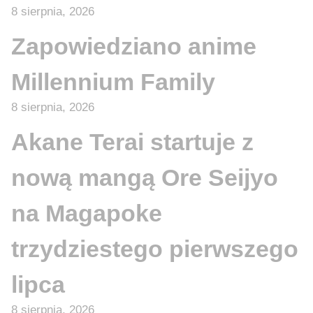
8 sierpnia, 2026
Zapowiedziano anime
Millennium Family
8 sierpnia, 2026
Akane Terai startuje z
nową mangą Ore Seijyo
na Magapoke
trzydziestego pierwszego
lipca
8 sierpnia, 2026