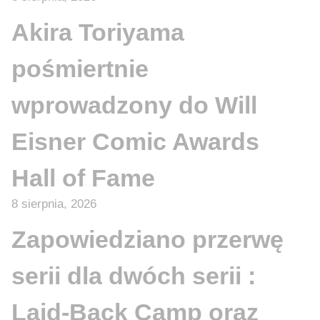
Akira Toriyama
pośmiertnie
wprowadzony do Will
Eisner Comic Awards
Hall of Fame
8 sierpnia, 2026
Zapowiedziano przerwę
serii dla dwóch serii :
Laid-Back Camp oraz