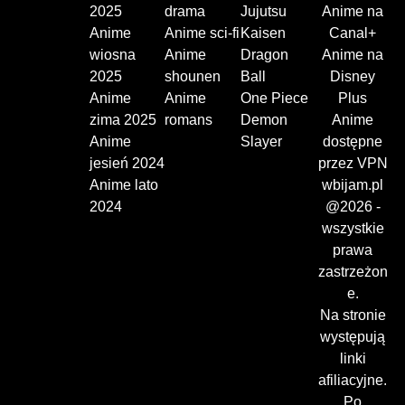
2025
drama
Jujutsu
Anime na
Anime
Anime sci-fi
Kaisen
Canal+
wiosna
Anime
Dragon
Anime na
2025
shounen
Ball
Disney
Anime
Anime
One Piece
Plus
zima 2025
romans
Demon
Anime
Anime
Slayer
dostępne
jesień 2024
przez VPN
Anime lato
wbijam.pl
2024
@2026 -
wszystkie
prawa
zastrzeżon
e.
Na stronie
występują
linki
afiliacyjne.
Po