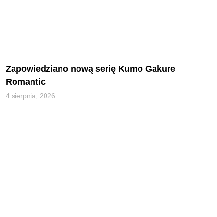
Zapowiedziano nową serię Kumo Gakure
Romantic
4 sierpnia, 2026