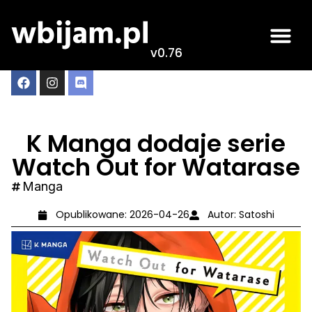
v0.76
K Manga dodaje serie
Watch Out for Watarase
Manga
Opublikowane:
2026-04-26
Autor:
Satoshi