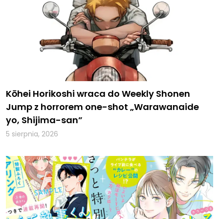
Kōhei Horikoshi wraca do Weekly Shonen
Jump z horrorem one-shot „Warawanaide
yo, Shijima-san”
5 sierpnia, 2026