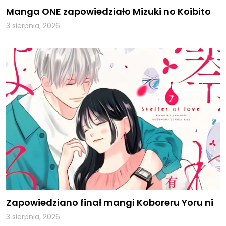
Manga ONE zapowiedziało Mizuki no Koibito
3 sierpnia, 2026
Zapowiedziano finał mangi Koboreru Yoru ni
3 sierpnia, 2026