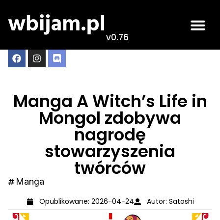
v0.76
Manga A Witch’s Life in
Mongol zdobywa
nagrodę
stowarzyszenia
twórców
Manga
Opublikowane:
2026-04-24
Autor:
Satoshi