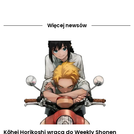
Więcej newsów
Kōhei Horikoshi wraca do Weekly Shonen