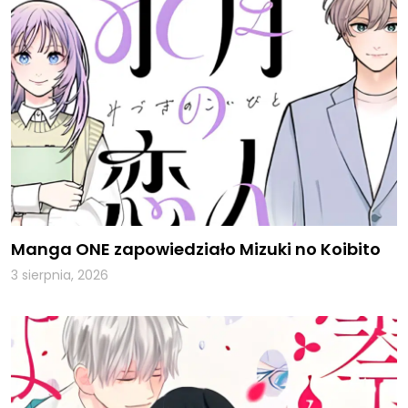
Manga ONE zapowiedziało Mizuki no Koibito
3 sierpnia, 2026