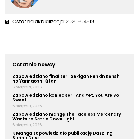
Ostatnia aktualizacja: 2026-04-18
Ostatnie newsy
Zapowiedziano finał serii Sekigan Renkin Kenshi
no Yarinaoshi Kitan
6 sierpnia, 2026
Zapowiedziano koniec serii And Yet, You Are So
Sweet
6 sierpnia, 2026
Zapowiedziano mangę The Faceless Mercenary
Wants to Settle Down Light
6 sierpnia, 2026
K Manga zapowiedziało publikację Dazzling
Spring Days