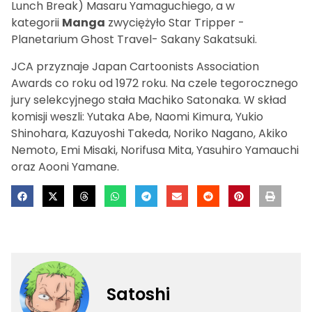
Lunch Break) Masaru Yamaguchiego, a w
kategorii
Manga
zwyciężyło Star Tripper -
Planetarium Ghost Travel- Sakany Sakatsuki.
JCA przyznaje Japan Cartoonists Association
Awards co roku od 1972 roku. Na czele tegorocznego
jury selekcyjnego stała Machiko Satonaka. W skład
komisji weszli: Yutaka Abe, Naomi Kimura, Yukio
Shinohara, Kazuyoshi Takeda, Noriko Nagano, Akiko
Nemoto, Emi Misaki, Norifusa Mita, Yasuhiro Yamauchi
oraz Aooni Yamane.
Satoshi