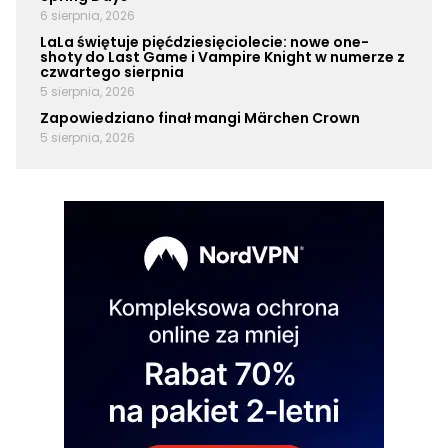
6 sierpnia, 2026
LaLa świętuje pięćdziesięciolecie: nowe one-
shoty do Last Game i Vampire Knight w numerze z
czwartego sierpnia
5 sierpnia, 2026
Zapowiedziano finał mangi Märchen Crown
5 sierpnia, 2026