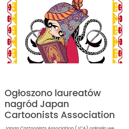
Ogłoszono laureatów
nagród Japan
Cartoonists Association
Japan Cartoonists Association (JCA) ogłosiło we