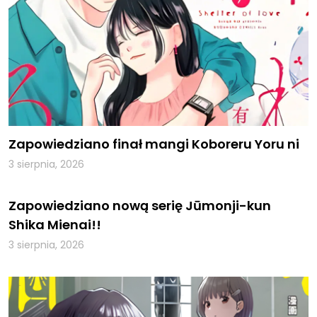
Zapowiedziano finał mangi Koboreru Yoru ni
3 sierpnia, 2026
Zapowiedziano nową serię Jūmonji-kun
Shika Mienai!!
3 sierpnia, 2026