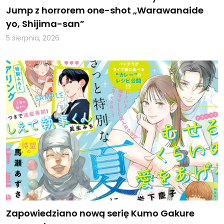
Jump z horrorem one-shot „Warawanaide
yo, Shijima-san”
5 sierpnia, 2026
Zapowiedziano nową serię Kumo Gakure