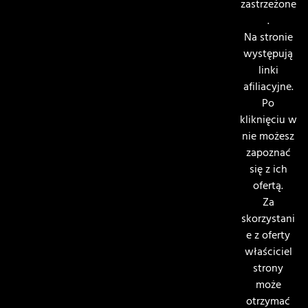
zastrzeżone
.
Na stronie
występują
linki
afiliacyjne.
Po
kliknięciu w
nie możesz
zapoznać
się z ich
ofertą.
Za
skorzystani
e z oferty
właściciel
strony
może
otrzymać