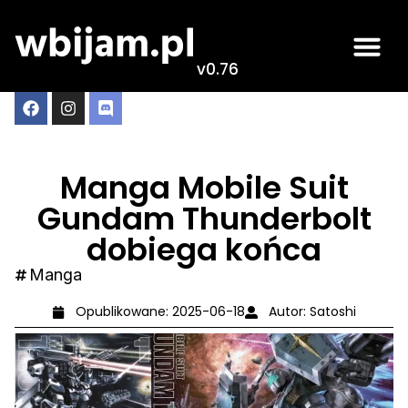
v0.76
Manga Mobile Suit
Gundam Thunderbolt
dobiega końca
Manga
Opublikowane:
2025-06-18
Autor:
Satoshi