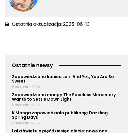
Ostatnia aktualizacja: 2025-06-13
Ostatnie newsy
Zapowiedziano koniec serii And Yet, You Are So
Sweet
6 sierpnia, 2026
Zapowiedziano mangę The Faceless Mercenary
Wants to Settle Down Light
6 sierpnia, 2026
K Manga zapowiedziało publikację Dazzling
Spring Days
6 sierpnia, 2026
LaLa świętuje pięćdziesięciolecie: nowe one-