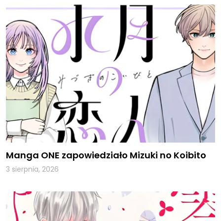
Manga ONE zapowiedziało Mizuki no Koibito
3 sierpnia, 2026