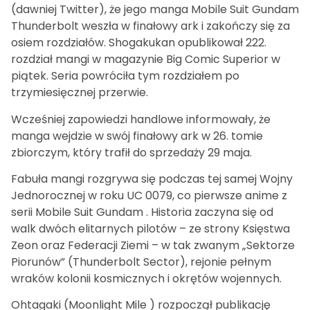
(dawniej Twitter), że jego manga Mobile Suit Gundam
Thunderbolt weszła w finałowy ark i zakończy się za
osiem rozdziałów. Shogakukan opublikował 222.
rozdział mangi w magazynie Big Comic Superior w
piątek. Seria powróciła tym rozdziałem po
trzymiesięcznej przerwie.
Wcześniej zapowiedzi handlowe informowały, że
manga wejdzie w swój finałowy ark w 26. tomie
zbiorczym, który trafił do sprzedaży 29 maja.
Fabuła mangi rozgrywa się podczas tej samej Wojny
Jednorocznej w roku UC 0079, co pierwsze anime z
serii Mobile Suit Gundam . Historia zaczyna się od
walk dwóch elitarnych pilotów – ze strony Księstwa
Zeon oraz Federacji Ziemi – w tak zwanym „Sektorze
Piorunów” (Thunderbolt Sector), rejonie pełnym
wraków kolonii kosmicznych i okrętów wojennych.
Ohtagaki (Moonlight Mile ) rozpoczął publikację