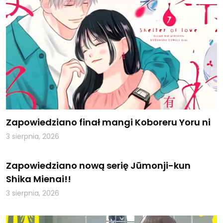
Zapowiedziano finał mangi Koboreru Yoru ni
3 sierpnia, 2026
Zapowiedziano nową serię Jūmonji-kun
Shika Mienai!!
3 sierpnia, 2026