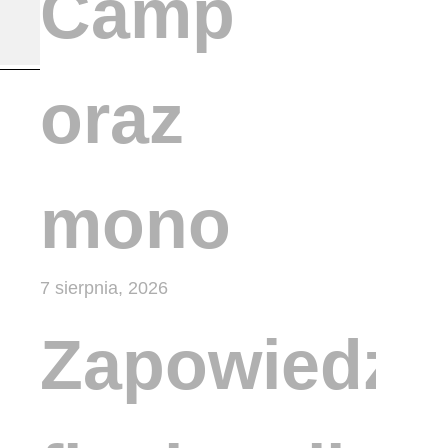
Camp
oraz
mono
7 sierpnia, 2026
Zapowiedzi