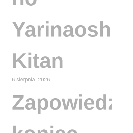
Yarinaoshi
Kitan
6 sierpnia, 2026
Zapowiedzi