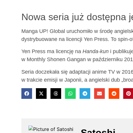
Nowa seria już dostępna 
Manga UP! Global uruchomiło w środę angiels
dystrybuowane na licencji Yen Press. To spin-
Yen Press ma licencję na
Handa-kun
i publiku
w Monthly Shonen Gangan w październiku 2013
Seria doczekała się adaptacji anime TV w 201
w trakcie emisji w Japonii, a angielski dub „br
Satoshi