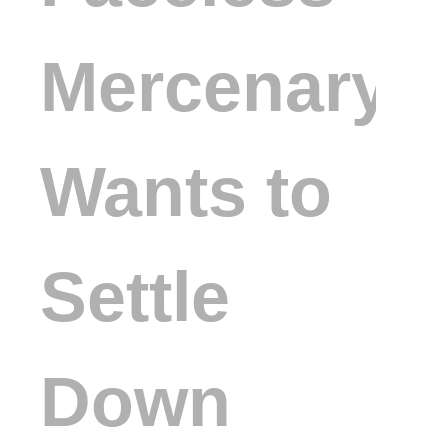
Mercenary
Wants to
Settle
Down