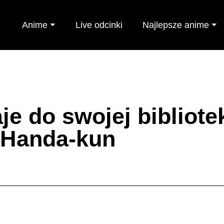
Anime ⏷
Live odcinki
Najlepsze anime ⏷
e do swojej bibliote
 Handa-kun