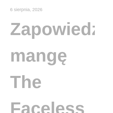
6 sierpnia, 2026
Zapowiedzi
mangę
The
Faceless