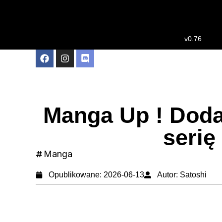
v0.76
Manga Up ! Dodaj
serię
Manga
Opublikowane:
2026-06-13
Autor:
Satoshi