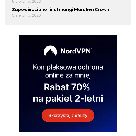
5 sierpnia, 2026
Zapowiedziano finał mangi Märchen Crown
5 sierpnia, 2026