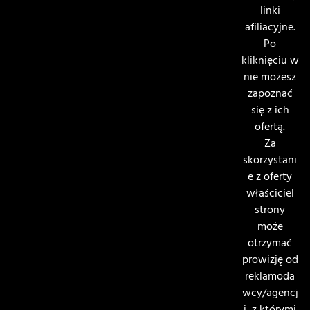
linki
afiliacyjne.
Po
kliknięciu w
nie możesz
zapoznać
się z ich
ofertą.
Za
skorzystani
e z oferty
właściciel
strony
może
otrzymać
prowizję od
reklamoda
wcy/agencj