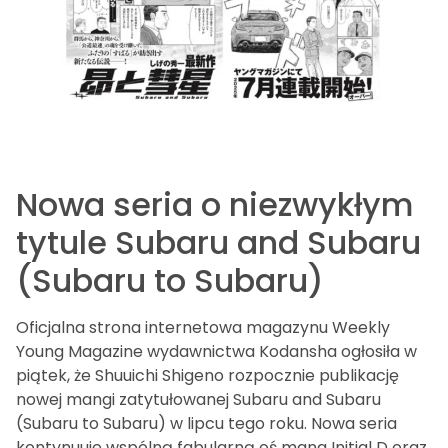
Nowa seria o niezwykłym
tytule Subaru and Subaru
(Subaru to Subaru)
Oficjalna strona internetowa magazynu Weekly
Young Magazine wydawnictwa Kodansha ogłosiła w
piątek, że Shuuichi Shigeno rozpocznie publikację
nowej mangi zatytułowanej Subaru and Subaru
(Subaru to Subaru) w lipcu tego roku. Nowa seria
kontynuuje wspólną fabularną oś mang Initial D oraz