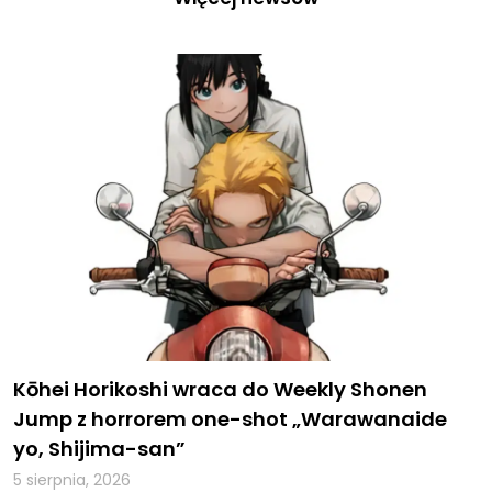
Kōhei Horikoshi wraca do Weekly Shonen
Jump z horrorem one-shot „Warawanaide
yo, Shijima-san”
5 sierpnia, 2026