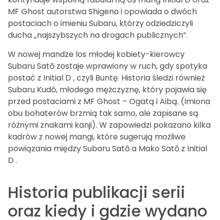
MF Ghost autorstwa Shigeno i opowiada o dwóch
postaciach o imieniu Subaru, którzy odziedziczyli
ducha „najszybszych na drogach publicznych”.
W nowej mandze los młodej kobiety-kierowcy
Subaru Satō zostaje wprawiony w ruch, gdy spotyka
postać z Initial D , czyli Buntę. Historia śledzi również
Subaru Kudō, młodego mężczyznę, który pojawia się
przed postaciami z MF Ghost – Ogatą i Aibą. (Imiona
obu bohaterów brzmią tak samo, ale zapisane są
różnymi znakami kanji). W zapowiedzi pokazano kilka
kadrów z nowej mangi, które sugerują możliwe
powiązania między Subaru Satō a Mako Satō z Initial
D .
Historia publikacji serii
oraz kiedy i gdzie wydano