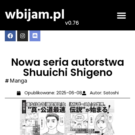
v0.76
Nowa seria autorstwa
Shuuichi Shigeno
Manga
Opublikowane:
2025-06-08
Autor:
Satoshi