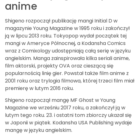
anime
Shigeno rozpoczął publikację mangi Initial D w
magazynie Young Magazine w 1995 roku i zakończył
ją w lipcu 2013 roku. Tokyopop wydał początek tej
mangi w Ameryce Północnej, a Kodansha Comics
wraz z Comixology udostępniają całą serię w języku
angielskim. Manga zainspirowała kilka seriali anime,
film aktorski, projekty OVA oraz cieszącą się
popularnością linię gier. Powstał także film anime z
2001 roku oraz trylogia filmowa, której trzeci film miał
premierę w lutym 2016 roku.
Shigeno rozpoczął mangę MF Ghost w Young
Magazine we wrześniu 2017 roku, a zakończył ją w
lutym tego roku. 23. i ostatni tom zbiorczy ukazał się
w Japonii w piątek. Kodansha USA Publishing wydaje
mangę w języku angielskim.