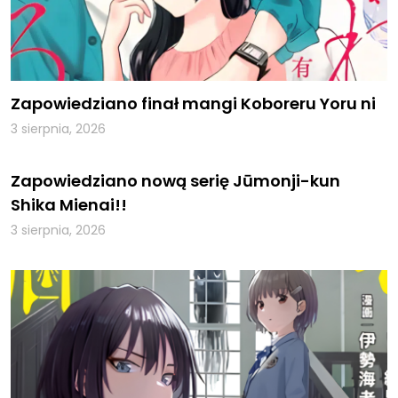
Zapowiedziano finał mangi Koboreru Yoru ni
3 sierpnia, 2026
Zapowiedziano nową serię Jūmonji-kun
Shika Mienai!!
3 sierpnia, 2026