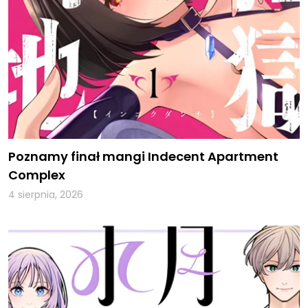
Poznamy finał mangi Indecent Apartment
Complex
4 sierpnia, 2026