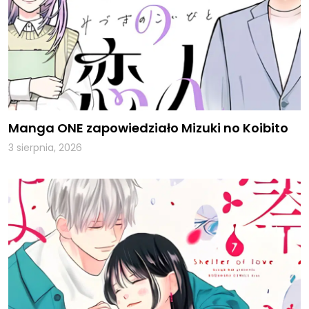
Manga ONE zapowiedziało Mizuki no Koibito
3 sierpnia, 2026