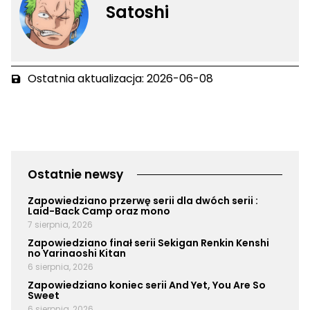
Satoshi
Ostatnia aktualizacja: 2026-06-08
Ostatnie newsy
Zapowiedziano przerwę serii dla dwóch serii :
Laid-Back Camp oraz mono
7 sierpnia, 2026
Zapowiedziano finał serii Sekigan Renkin Kenshi
no Yarinaoshi Kitan
6 sierpnia, 2026
Zapowiedziano koniec serii And Yet, You Are So
Sweet
6 sierpnia, 2026