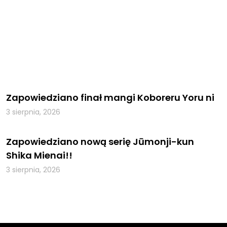
Zapowiedziano finał mangi Koboreru Yoru ni
3 sierpnia, 2026
Zapowiedziano nową serię Jūmonji-kun
Shika Mienai!!
3 sierpnia, 2026