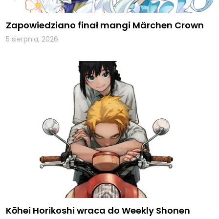
Zapowiedziano finał mangi Märchen Crown
5 sierpnia, 2026
Kōhei Horikoshi wraca do Weekly Shonen