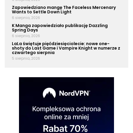
Zapowiedziano mangę The Faceless Mercenary
Wants to Settle Down Light
6 sierpnia, 2026
K Manga zapowiedziało publikację Dazzling
Spring Days
6 sierpnia, 2026
LaLa świętuje pięćdziesięciolecie: nowe one-
shoty do Last Game i Vampire Knight w numerze z
czwartego sierpnia
5 sierpnia, 2026