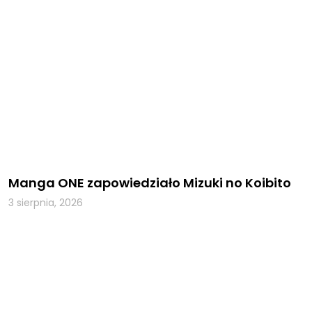
Manga ONE zapowiedziało Mizuki no Koibito
3 sierpnia, 2026