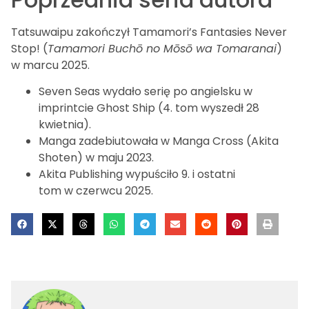
Tatsuwaipu zakończył Tamamori’s Fantasies Never
Stop! (
Tamamori Buchō no Mōsō wa Tomaranai
)
w marcu 2025.
Seven Seas wydało serię po angielsku w
imprintcie Ghost Ship (4. tom wyszedł 28
kwietnia).
Manga zadebiutowała w Manga Cross (Akita
Shoten) w maju 2023.
Akita Publishing wypuściło 9. i ostatni
tom w czerwcu 2025.