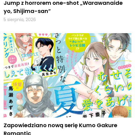
Jump z horrorem one-shot „Warawanaide
yo, Shijima-san”
5 sierpnia, 2026
Zapowiedziano nową serię Kumo Gakure
Romantic