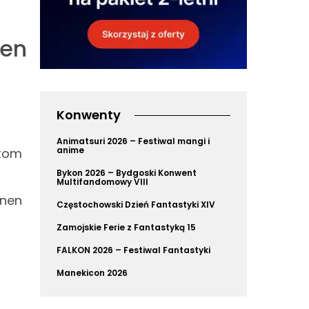
nen
Konwenty
Animatsuri 2026 – Festiwal mangi i
anime
 tom
Bykon 2026 – Bydgoski Konwent
Multifandomowy VIII
onen
Częstochowski Dzień Fantastyki XIV
Zamojskie Ferie z Fantastyką 15
FALKON 2026 – Festiwal Fantastyki
Manekicon 2026