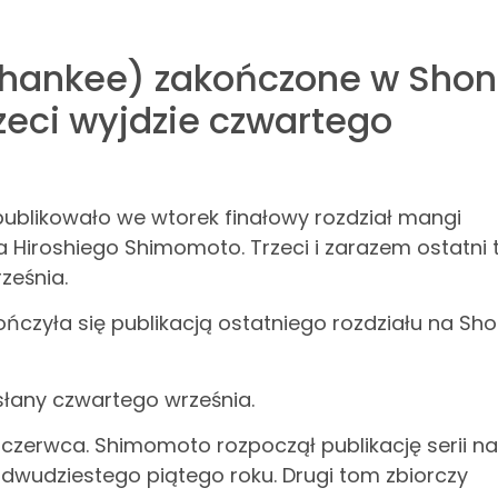
chankee) zakończone w Sho
zeci wyjdzie czwartego
likowało we wtorek finałowy rozdział mangi
Hiroshiego Shimomoto. Trzeci i zarazem ostatni
ześnia.
ńczyła się publikacją ostatniego rozdziału na Sh
słany czwartego września.
czerwca. Shimomoto rozpoczął publikację serii na
dwudziestego piątego roku. Drugi tom zbiorczy