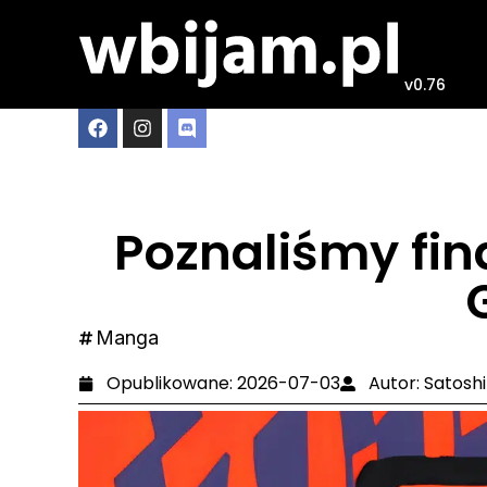
v0.76
Poznaliśmy fina
Manga
Opublikowane:
2026-07-03
Autor:
Satoshi