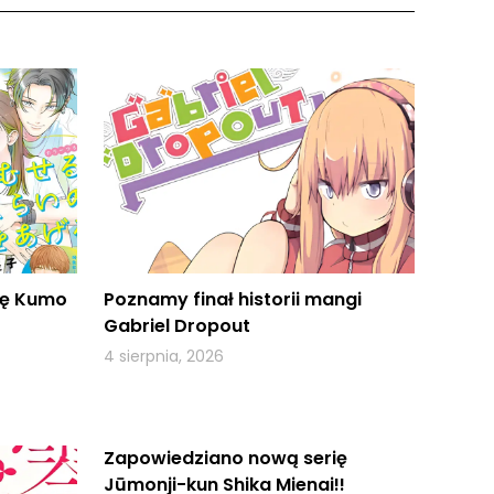
ię Kumo
Poznamy finał historii mangi
Gabriel Dropout
4 sierpnia, 2026
Zapowiedziano nową serię
Jūmonji-kun Shika Mienai!!