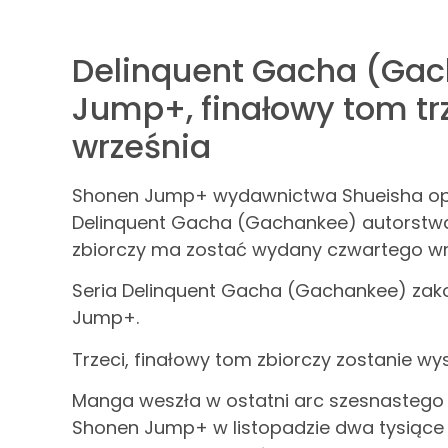
Delinquent Gacha (Ga
Jump+, finałowy tom tr
września
Shonen Jump+ wydawnictwa Shueisha opub
Delinquent Gacha (Gachankee) autorstwa 
zbiorczy ma zostać wydany czwartego wr
Seria Delinquent Gacha (Gachankee) zako
Jump+.
Trzeci, finałowy tom zbiorczy zostanie wy
Manga weszła w ostatni arc szesnastego 
Shonen Jump+ w listopadzie dwa tysiące 