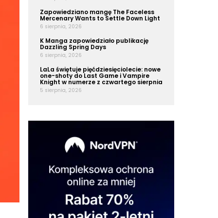
Zapowiedziano mangę The Faceless
Mercenary Wants to Settle Down Light
6 sierpnia, 2026
K Manga zapowiedziało publikację
Dazzling Spring Days
6 sierpnia, 2026
LaLa świętuje pięćdziesięciolecie: nowe
one-shoty do Last Game i Vampire
Knight w numerze z czwartego sierpnia
5 sierpnia, 2026