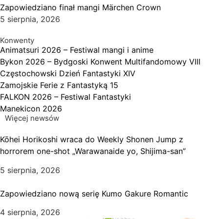
Zapowiedziano finał mangi Märchen Crown
5 sierpnia, 2026
Konwenty
Animatsuri 2026 – Festiwal mangi i anime
Bykon 2026 – Bydgoski Konwent Multifandomowy VIII
Częstochowski Dzień Fantastyki XIV
Zamojskie Ferie z Fantastyką 15
FALKON 2026 – Festiwal Fantastyki
Manekicon 2026
Więcej newsów
Kōhei Horikoshi wraca do Weekly Shonen Jump z
horrorem one-shot „Warawanaide yo, Shijima-san”
5 sierpnia, 2026
Zapowiedziano nową serię Kumo Gakure Romantic
4 sierpnia, 2026