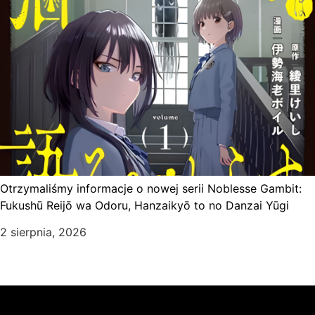
Otrzymaliśmy informacje o nowej serii Noblesse Gambit:
Fukushū Reijō wa Odoru, Hanzaikyō to no Danzai Yūgi
2 sierpnia, 2026