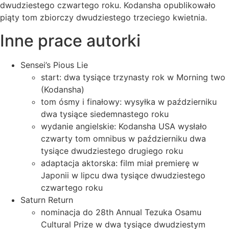
dwudziestego czwartego roku. Kodansha opublikowało
piąty tom zbiorczy dwudziestego trzeciego kwietnia.
Inne prace autorki
Sensei’s Pious Lie
start: dwa tysiące trzynasty rok w Morning two
(Kodansha)
tom ósmy i finałowy: wysyłka w październiku
dwa tysiące siedemnastego roku
wydanie angielskie: Kodansha USA wysłało
czwarty tom omnibus w październiku dwa
tysiące dwudziestego drugiego roku
adaptacja aktorska: film miał premierę w
Japonii w lipcu dwa tysiące dwudziestego
czwartego roku
Saturn Return
nominacja do 28th Annual Tezuka Osamu
Cultural Prize w dwa tysiące dwudziestym