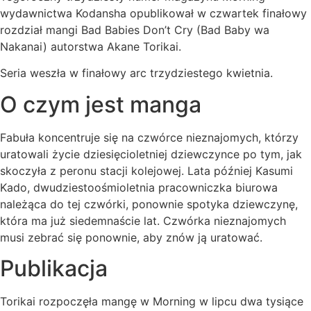
wydawnictwa Kodansha opublikował w czwartek finałowy
rozdział mangi Bad Babies Don’t Cry (Bad Baby wa
Nakanai) autorstwa Akane Torikai.
Seria weszła w finałowy arc trzydziestego kwietnia.
O czym jest manga
Fabuła koncentruje się na czwórce nieznajomych, którzy
uratowali życie dziesięcioletniej dziewczynce po tym, jak
skoczyła z peronu stacji kolejowej. Lata później Kasumi
Kado, dwudziestoośmioletnia pracowniczka biurowa
należąca do tej czwórki, ponownie spotyka dziewczynę,
która ma już siedemnaście lat. Czwórka nieznajomych
musi zebrać się ponownie, aby znów ją uratować.
Publikacja
Torikai rozpoczęła mangę w Morning w lipcu dwa tysiące