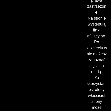
prawa
zastrzeżon
e.
Na stronie
występują
linki
afiliacyjne.
Po
kliknięciu w
nie możesz
zapoznać
się z ich
ofertą.
Za
skorzystani
e z oferty
właściciel
strony
może