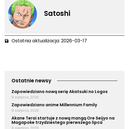
Satoshi
Ostatnia aktualizacja: 2026-03-17
Ostatnie newsy
Zapowiedziano nową serię Akatsuki no Logos
8 sierpnia, 2026
Zapowiedziano anime Millennium Family
8 sierpnia, 2026
Akane Terai startuje z nową mangą Ore Seijyo na
Magapoke trzydziestego pierwszego lipca
8 sierpnia, 2026