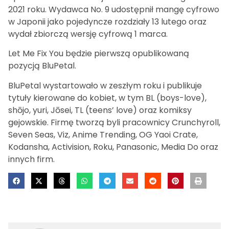
2021 roku. Wydawca No. 9 udostępnił mangę cyfrowo
w Japonii jako pojedyncze rozdziały 13 lutego oraz
wydał zbiorczą wersję cyfrową 1 marca.
Let Me Fix You będzie pierwszą opublikowaną
pozycją BluPetal.
BluPetal wystartowało w zeszłym roku i publikuje
tytuły kierowane do kobiet, w tym BL (boys-love),
shōjo, yuri, Jōsei, TL (teens’ love) oraz komiksy
gejowskie. Firmę tworzą byli pracownicy Crunchyroll,
Seven Seas, Viz, Anime Trending, OG Yaoi Crate,
Kodansha, Activision, Roku, Panasonic, Media Do oraz
innych firm.