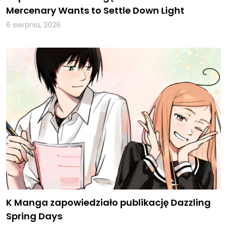
Mercenary Wants to Settle Down Light
6 sierpnia, 2026
K Manga zapowiedziało publikację Dazzling
Spring Days