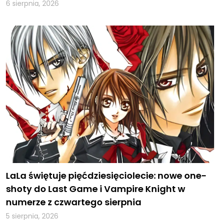
6 sierpnia, 2026
LaLa świętuje pięćdziesięciolecie: nowe one-
shoty do Last Game i Vampire Knight w
numerze z czwartego sierpnia
5 sierpnia, 2026