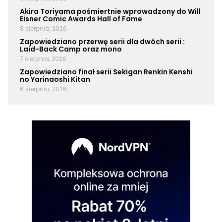
Akira Toriyama pośmiertnie wprowadzony do Will
Eisner Comic Awards Hall of Fame
8 sierpnia, 2026
Zapowiedziano przerwę serii dla dwóch serii :
Laid-Back Camp oraz mono
7 sierpnia, 2026
Zapowiedziano finał serii Sekigan Renkin Kenshi
no Yarinaoshi Kitan
6 sierpnia, 2026