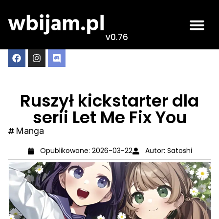
v0.76
Ruszył kickstarter dla
serii Let Me Fix You
Manga
Opublikowane:
2026-03-22
Autor:
Satoshi