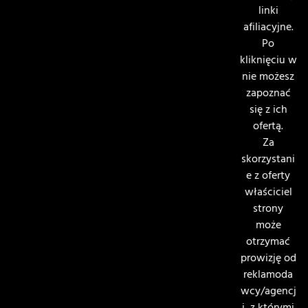
linki
afiliacyjne.
Po
kliknięciu w
nie możesz
zapoznać
się z ich
ofertą.
Za
skorzystani
e z oferty
właściciel
strony
może
otrzymać
prowizję od
reklamoda
wcy/agencj