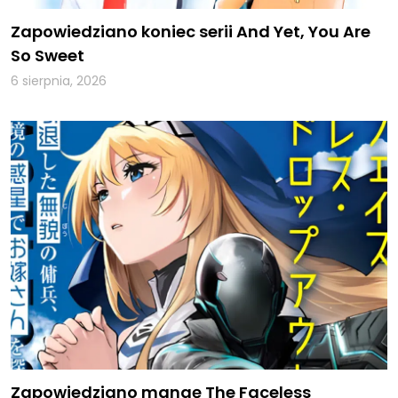
Zapowiedziano koniec serii And Yet, You Are
So Sweet
6 sierpnia, 2026
Zapowiedziano mangę The Faceless