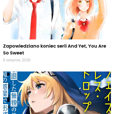
Zapowiedziano koniec serii And Yet, You Are
So Sweet
6 sierpnia, 2026