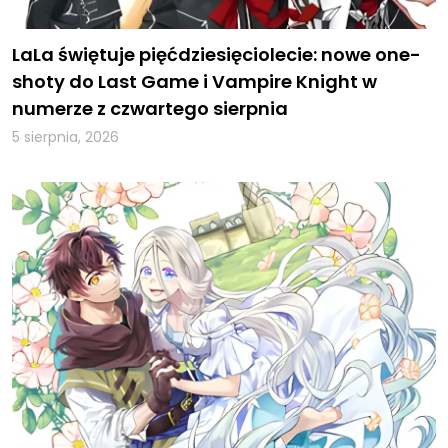
LaLa świętuje pięćdziesięciolecie: nowe one-
shoty do Last Game i Vampire Knight w
numerze z czwartego sierpnia
5 sierpnia, 2026