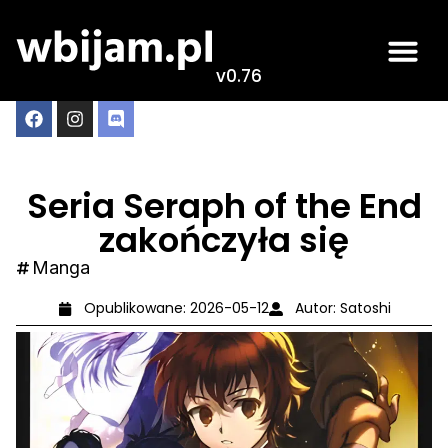
v0.76
Seria Seraph of the End
zakończyła się
Manga
Opublikowane:
2026-05-12
Autor:
Satoshi