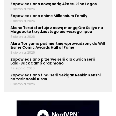
Zapowiedziano nową serię Akatsuki no Logos
8 sierpnia, 2026
Zapowiedziano anime Millennium Family
8 sierpnia, 2026
Akane Terai startuje z nową mangą Ore Seijyo na
Magapoke trzydziestego pierwszego lipca
8 sierpnia, 2026
Akira Toriyama pośmiertnie wprowadzony do Will
Eisner Comic Awards Hall of Fame
8 sierpnia, 2026
Zapowiedziano przerwę serii dla dwóch serii :
Laid-Back Camp oraz mono
7 sierpnia, 2026
Zapowiedziano finał serii Sekigan Renkin Kenshi
no Yarinaoshi Kitan
6 sierpnia, 2026