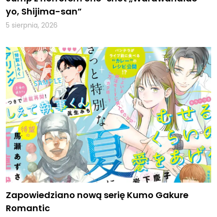
yo, Shijima-san”
5 sierpnia, 2026
Zapowiedziano nową serię Kumo Gakure
Romantic