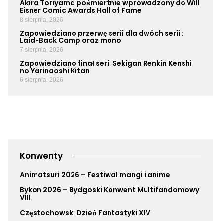
Akira Toriyama pośmiertnie wprowadzony do Will
Eisner Comic Awards Hall of Fame
8 sierpnia, 2026
Zapowiedziano przerwę serii dla dwóch serii :
Laid-Back Camp oraz mono
7 sierpnia, 2026
Zapowiedziano finał serii Sekigan Renkin Kenshi
no Yarinaoshi Kitan
6 sierpnia, 2026
Konwenty
Animatsuri 2026 – Festiwal mangi i anime
Bykon 2026 – Bydgoski Konwent Multifandomowy
VIII
Częstochowski Dzień Fantastyki XIV