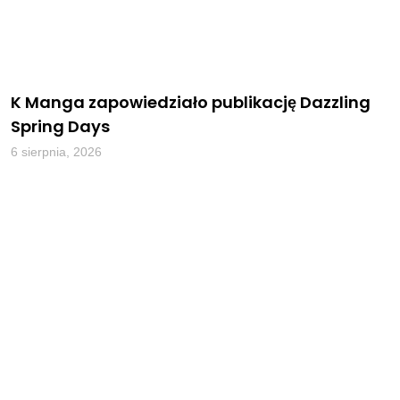
K Manga zapowiedziało publikację Dazzling
Spring Days
6 sierpnia, 2026