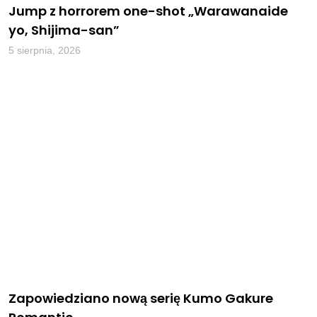
Jump z horrorem one-shot „Warawanaide
yo, Shijima-san”
5 sierpnia, 2026
Zapowiedziano nową serię Kumo Gakure