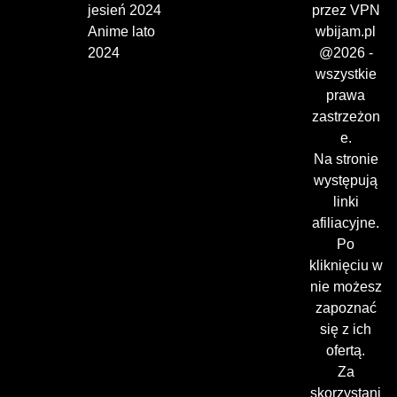
jesień 2024
przez VPN
Anime lato
wbijam.pl
2024
@2026 -
wszystkie
prawa
zastrzeżon
e.
Na stronie
występują
linki
afiliacyjne.
Po
kliknięciu w
nie możesz
zapoznać
się z ich
ofertą.
Za
skorzystani