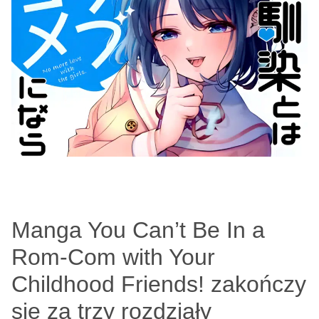
Manga You Can’t Be In a
Rom-Com with Your
Childhood Friends! zakończy
się za trzy rozdziały