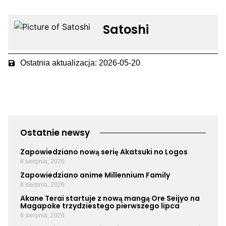
Satoshi
Ostatnia aktualizacja: 2026-05-20
Ostatnie newsy
Zapowiedziano nową serię Akatsuki no Logos
8 sierpnia, 2026
Zapowiedziano anime Millennium Family
8 sierpnia, 2026
Akane Terai startuje z nową mangą Ore Seijyo na
Magapoke trzydziestego pierwszego lipca
8 sierpnia, 2026