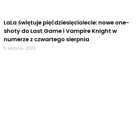
LaLa świętuje pięćdziesięciolecie: nowe one-
shoty do Last Game i Vampire Knight w
numerze z czwartego sierpnia
5 sierpnia, 2026