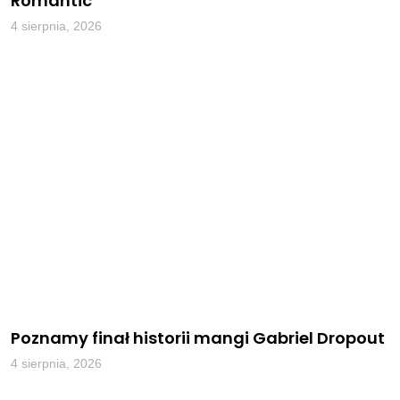
Romantic
4 sierpnia, 2026
Poznamy finał historii mangi Gabriel Dropout
4 sierpnia, 2026