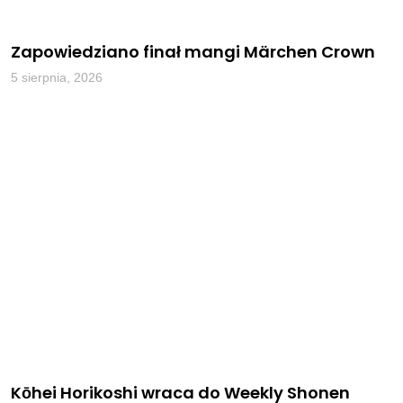
Zapowiedziano finał mangi Märchen Crown
5 sierpnia, 2026
Kōhei Horikoshi wraca do Weekly Shonen