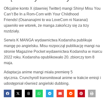
Oficjalne konto X (dawniej Twitter) mangi Shinyi Misu You
Can’t Be In a Rom-Com with Your Childhood
Friends! (Osananajimi to wa LoveCom ni Naranai)
ujawniło we wtorek, że manga zakończy się za trzy
rozdziały.
Serwis K MANGA wydawnictwa Kodansha publikuje
mangę po angielsku. Misu rozpoczął publikację mangi na
stronie Magazine Pocket wydawnictwa Kodansha w marcu
2022 roku. Kodansha opublikowało 20. zbiorczy tom 8
maja.
Adaptacja anime mangi miała premierę 5
stycznia. Crunchyroll transmitował anime w trakcie emisji i
udostępniał również angielski dubbing.