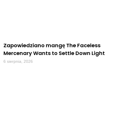
Zapowiedziano mangę The Faceless
Mercenary Wants to Settle Down Light
6 sierpnia, 2026