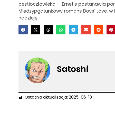
bestioczłowieka — Ernetis postanawia 
Międzypgatunkowy romans Boys’ Love, w k
nadzieję.
Satoshi
Ostatnia aktualizacja: 2025-06-13