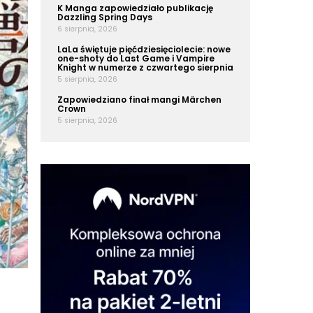
K Manga zapowiedziało publikację
Dazzling Spring Days
6 sierpnia, 2026
LaLa świętuje pięćdziesięciolecie: nowe
one-shoty do Last Game i Vampire
Knight w numerze z czwartego sierpnia
5 sierpnia, 2026
Zapowiedziano finał mangi Märchen
Crown
5 sierpnia, 2026