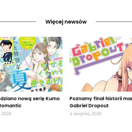
Więcej newsów
dziano nową serię Kumo
Poznamy finał historii ma
Romantic
Gabriel Dropout
, 2026
4 sierpnia, 2026