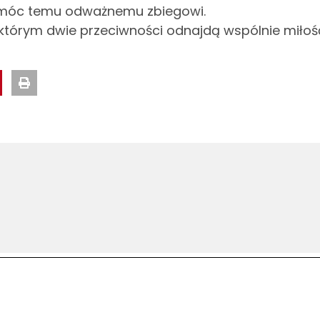
pomóc temu odważnemu zbiegowi.
tórym dwie przeciwności odnajdą wspólnie miłość