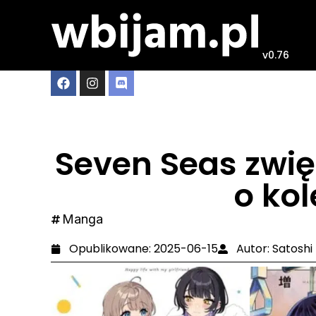
v0.76
Seven Seas zwię
o kol
Manga
Opublikowane:
2025-06-15
Autor:
Satoshi