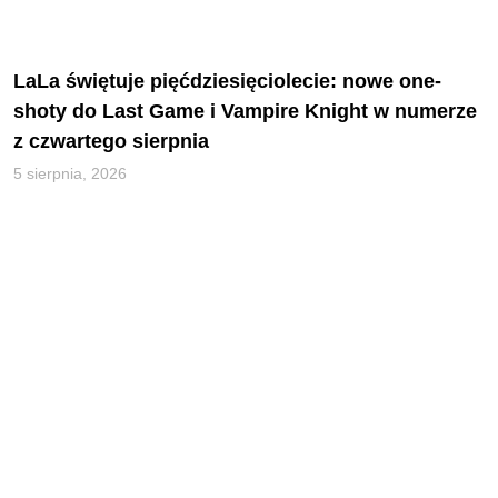
LaLa świętuje pięćdziesięciolecie: nowe one-
shoty do Last Game i Vampire Knight w numerze
z czwartego sierpnia
5 sierpnia, 2026