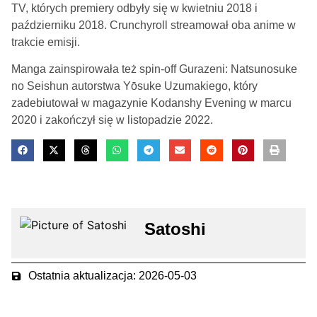
TV, których premiery odbyły się w kwietniu 2018 i
październiku 2018. Crunchyroll streamował oba anime w
trakcie emisji.
Manga zainspirowała też spin-off Gurazeni: Natsunosuke
no Seishun autorstwa Yōsuke Uzumakiego, który
zadebiutował w magazynie Kodanshy Evening w marcu
2020 i zakończył się w listopadzie 2022.
Satoshi
Ostatnia aktualizacja: 2026-05-03