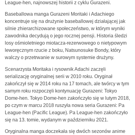
League-hen, najnowszej historii z cyklu Gurazeni.
Baseballowa manga Gurazeni Moritaki i Adachiego
koncentruje się na drużynie baseballowej działającej jak
silnie zhierarchizowane społeczeństwo, w którym wyniki
zawodnika decydują o jego rocznej pensji. Historia śledzi
losy ośmioletniego miotacza-rezerwowego o nietypowym
leworęcznym rzucie z boku, Natsunosuke Bondy, który
walczy o przetrwanie w surowym systemie drużyny.
Scenarzysta Moritaka i rysownik Adachi zaczęli
serializację oryginalnej serii w 2010 roku. Oryginał
zakończył się w 2014 roku na 17 tomach, ale twórcy w tym
samym roku rozpoczęli kontynuację Gurazeni: Tokyo
Dome-hen. Tokyo Dome-hen zakończyło się w lutym 2018,
po czym w marcu 2018 ruszyła nowa seria Gurazeni: Pa
League-hen (Pacific League). Pa League-hen zakończyło
się na 13. tomie, wydanym w październiku 2021.
Oryginalna manga doczekała się dwóch sezonów anime