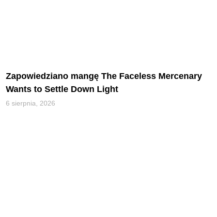
Zapowiedziano mangę The Faceless Mercenary
Wants to Settle Down Light
6 sierpnia, 2026