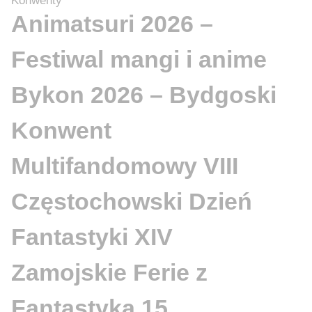
Konwenty
Animatsuri 2026 –
Festiwal mangi i anime
Bykon 2026 – Bydgoski
Konwent
Multifandomowy VIII
Częstochowski Dzień
Fantastyki XIV
Zamojskie Ferie z
Fantastyką 15