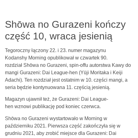
Shōwa no Gurazeni kończy
część 10, wraca jesienią
Tegoroczny łączony 22. i 23. numer magazynu
Kodanshy Morning opublikował w czwartek 90.
rozdział Shōwa no Gurazeni, spin-offu autorstwa Kawy do
mangi Gurazeni: Dai League-hen (Yūji Moritaka i Keiji
Adachi). Ten rozdział jest ostatnim w 10. części mangi, a
seria będzie kontynuowana 11. częścią jesienią.
Magazyn ujawnił też, że Gurazeni: Dai League-
hen wznowi publikację pod koniec czerwca.
Shōwa no Gurazeni wystartowało w Morning w
październiku 2021. Pierwsza część zakończyła się w
grudniu 2021, aby zrobić miejsce dla Gurazeni: Dai