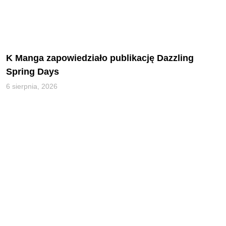
K Manga zapowiedziało publikację Dazzling
Spring Days
6 sierpnia, 2026