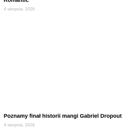
Romantic
4 sierpnia, 2026
Poznamy finał historii mangi Gabriel Dropout
4 sierpnia, 2026