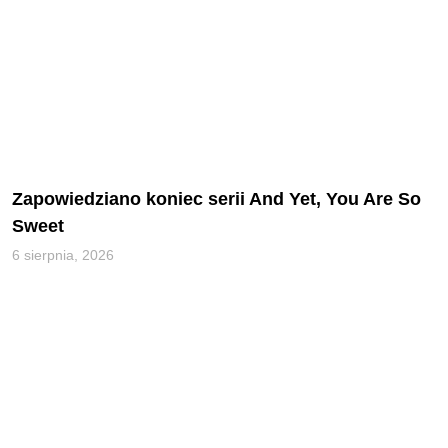
Zapowiedziano koniec serii And Yet, You Are So
Sweet
6 sierpnia, 2026