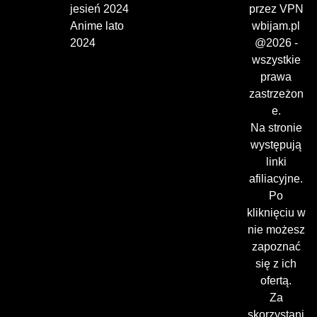
jesień 2024
przez VPN
Anime lato
wbijam.pl
2024
@2026 -
wszystkie
prawa
zastrzeżon
e.
Na stronie
występują
linki
afiliacyjne.
Po
kliknięciu w
nie możesz
zapoznać
się z ich
ofertą.
Za
skorzystani