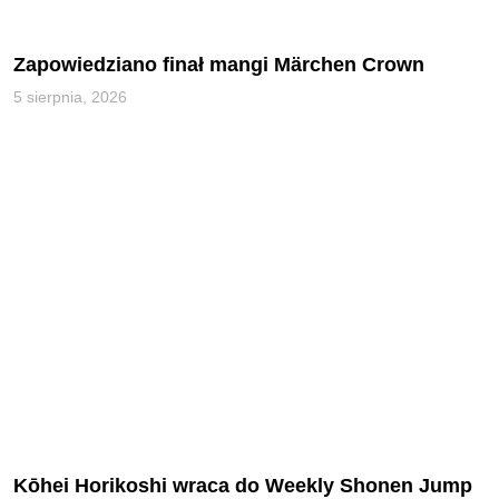
Zapowiedziano finał mangi Märchen Crown
5 sierpnia, 2026
Kōhei Horikoshi wraca do Weekly Shonen Jump