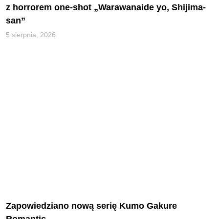
z horrorem one-shot „Warawanaide yo, Shijima-
san”
5 sierpnia, 2026
Zapowiedziano nową serię Kumo Gakure