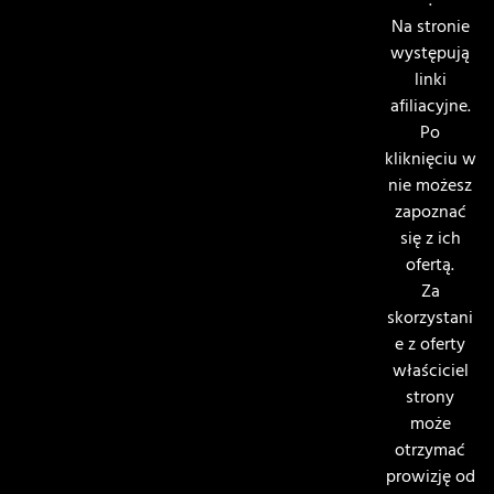
.
Na stronie
występują
linki
afiliacyjne.
Po
kliknięciu w
nie możesz
zapoznać
się z ich
ofertą.
Za
skorzystani
e z oferty
właściciel
strony
może
otrzymać
prowizję od