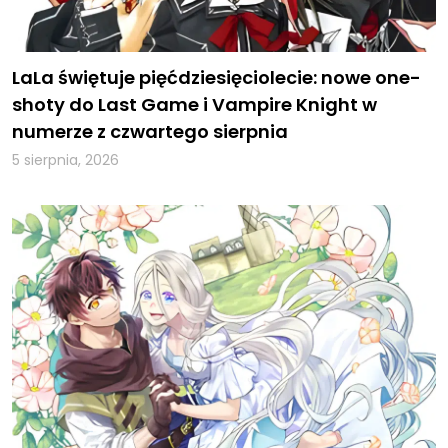
LaLa świętuje pięćdziesięciolecie: nowe one-
shoty do Last Game i Vampire Knight w
numerze z czwartego sierpnia
5 sierpnia, 2026