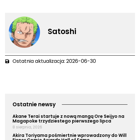
Satoshi
Ostatnia aktualizacja: 2026-06-30
Ostatnie newsy
Akane Terai startuje z nową mangą Ore Seijyo na
Magapoke trzydziestego pierwszego lipca
8 sierpnia, 2026
Akira Toriyama pośmiertnie wprowadzony do Will