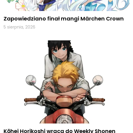
Zapowiedziano finał mangi Märchen Crown
5 sierpnia, 2026
Kōhei Horikoshi wraca do Weekly Shonen