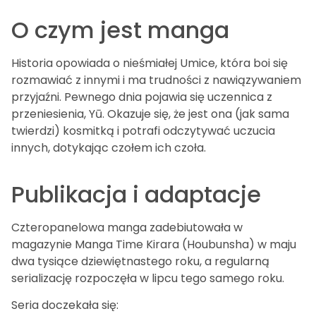
O czym jest manga
Historia opowiada o nieśmiałej Umice, która boi się
rozmawiać z innymi i ma trudności z nawiązywaniem
przyjaźni. Pewnego dnia pojawia się uczennica z
przeniesienia, Yū. Okazuje się, że jest ona (jak sama
twierdzi) kosmitką i potrafi odczytywać uczucia
innych, dotykając czołem ich czoła.
Publikacja i adaptacje
Czteropanelowa manga zadebiutowała w
magazynie Manga Time Kirara (Houbunsha) w maju
dwa tysiące dziewiętnastego roku, a regularną
serializację rozpoczęła w lipcu tego samego roku.
Seria doczekała się: