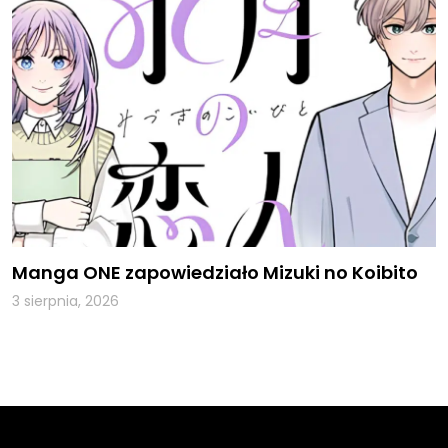
Manga ONE zapowiedziało Mizuki no Koibito
3 sierpnia, 2026