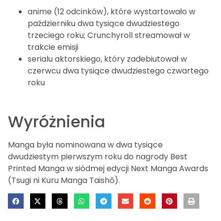
anime (12 odcinków), które wystartowało w
październiku dwa tysiące dwudziestego
trzeciego roku; Crunchyroll streamował w
trakcie emisji
serialu aktorskiego, który zadebiutował w
czerwcu dwa tysiące dwudziestego czwartego
roku
Wyróżnienia
Manga była nominowana w dwa tysiące
dwudziestym pierwszym roku do nagrody Best
Printed Manga w siódmej edycji Next Manga Awards
(Tsugi ni Kuru Manga Taishō).