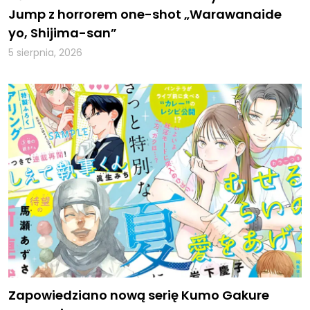
Jump z horrorem one-shot „Warawanaide
yo, Shijima-san”
5 sierpnia, 2026
Zapowiedziano nową serię Kumo Gakure