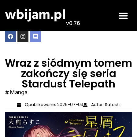
v0.76
Wraz z siódmym tomem
zakończy się seria
Stardust Telepath
Manga
Opublikowane:
2026-07-03
Autor:
Satoshi