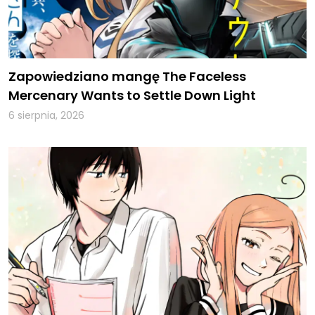
Zapowiedziano mangę The Faceless
Mercenary Wants to Settle Down Light
6 sierpnia, 2026