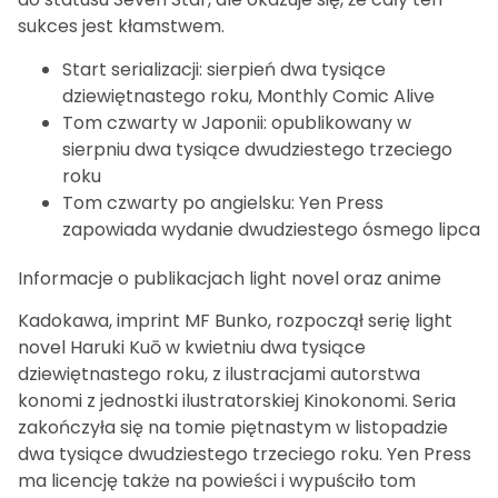
sukces jest kłamstwem.
Start serializacji: sierpień dwa tysiące
dziewiętnastego roku, Monthly Comic Alive
Tom czwarty w Japonii: opublikowany w
sierpniu dwa tysiące dwudziestego trzeciego
roku
Tom czwarty po angielsku: Yen Press
zapowiada wydanie dwudziestego ósmego lipca
Informacje o publikacjach light novel oraz anime
Kadokawa, imprint MF Bunko, rozpoczął serię light
novel Haruki Kuō w kwietniu dwa tysiące
dziewiętnastego roku, z ilustracjami autorstwa
konomi z jednostki ilustratorskiej Kinokonomi. Seria
zakończyła się na tomie piętnastym w listopadzie
dwa tysiące dwudziestego trzeciego roku. Yen Press
ma licencję także na powieści i wypuściło tom