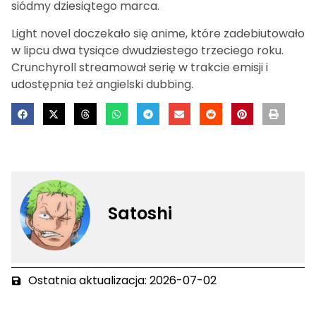
siódmy dziesiątego marca.
Light novel doczekało się anime, które zadebiutowało
w lipcu dwa tysiące dwudziestego trzeciego roku.
Crunchyroll streamował serię w trakcie emisji i
udostępnia też angielski dubbing.
Satoshi
Ostatnia aktualizacja: 2026-07-02