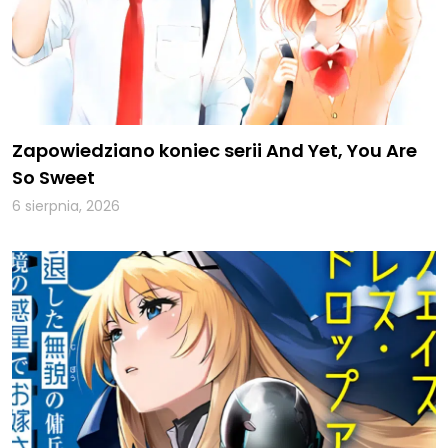
Zapowiedziano koniec serii And Yet, You Are
So Sweet
6 sierpnia, 2026