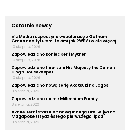
Ostatnie newsy
Viz Media rozpoczyna współpracę z Gotham
Group nad tytułami takimi jak RWBY i wiele więcej
10 sierpnia, 2026
Zapowiedziano koniec serii Myther
10 sierpnia, 2026
Zapowiedziano finał serii His Majesty the Demon
King’s Housekeeper
10 sierpnia, 2026
Zapowiedziano nową serię Akatsuki no Logos
8 sierpnia, 2026
Zapowiedziano anime Millennium Family
8 sierpnia, 2026
Akane Terai startuje z nową mangą Ore Seijyo na
Magapoke trzydziestego pierwszego lipca
8 sierpnia, 2026