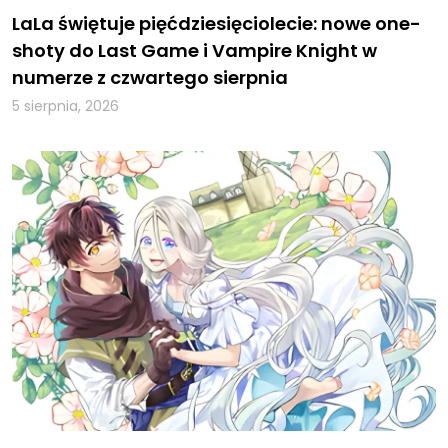
LaLa świętuje pięćdziesięciolecie: nowe one-
shoty do Last Game i Vampire Knight w
numerze z czwartego sierpnia
5 sierpnia, 2026