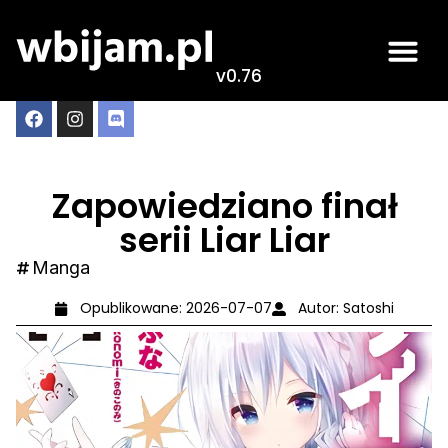
v0.76
Zapowiedziano finał
serii Liar Liar
Manga
Opublikowane:
2026-07-07
Autor:
Satoshi