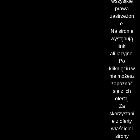
wszystkie
prawa
zastrzeżon
e.
Na stronie
występują
linki
afiliacyjne.
Po
kliknięciu w
nie możesz
zapoznać
się z ich
ofertą.
Za
skorzystani
e z oferty
właściciel
strony