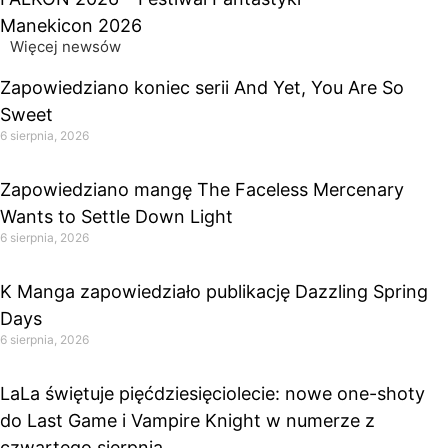
Manekicon 2026
Więcej newsów
Zapowiedziano koniec serii And Yet, You Are So
Sweet
6 sierpnia, 2026
Zapowiedziano mangę The Faceless Mercenary
Wants to Settle Down Light
6 sierpnia, 2026
K Manga zapowiedziało publikację Dazzling Spring
Days
6 sierpnia, 2026
LaLa świętuje pięćdziesięciolecie: nowe one-shoty
do Last Game i Vampire Knight w numerze z
czwartego sierpnia