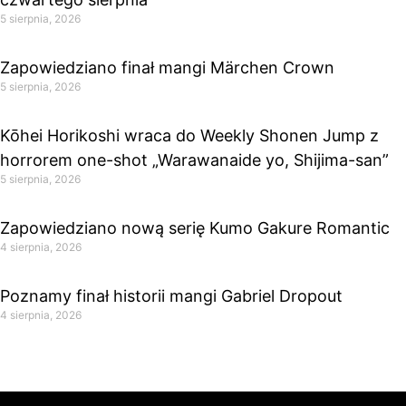
5 sierpnia, 2026
Zapowiedziano finał mangi Märchen Crown
5 sierpnia, 2026
Kōhei Horikoshi wraca do Weekly Shonen Jump z
horrorem one-shot „Warawanaide yo, Shijima-san”
5 sierpnia, 2026
Zapowiedziano nową serię Kumo Gakure Romantic
4 sierpnia, 2026
Poznamy finał historii mangi Gabriel Dropout
4 sierpnia, 2026