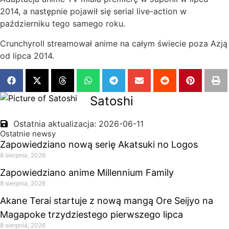
2014, a następnie pojawił się serial live-action w
październiku tego samego roku.
Crunchyroll streamował anime na całym świecie poza Azją
od lipca 2014.
Satoshi
Ostatnia aktualizacja: 2026-06-11
Ostatnie newsy
Zapowiedziano nową serię Akatsuki no Logos
8 sierpnia, 2026
Zapowiedziano anime Millennium Family
8 sierpnia, 2026
Akane Terai startuje z nową mangą Ore Seijyo na
Magapoke trzydziestego pierwszego lipca
8 sierpnia, 2026