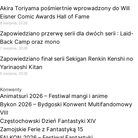
Akira Toriyama pośmiertnie wprowadzony do Will
Eisner Comic Awards Hall of Fame
8 sierpnia, 2026
Zapowiedziano przerwę serii dla dwóch serii : Laid-
Back Camp oraz mono
7 sierpnia, 2026
Zapowiedziano finał serii Sekigan Renkin Kenshi no
Yarinaoshi Kitan
6 sierpnia, 2026
Konwenty
Animatsuri 2026 – Festiwal mangi i anime
Bykon 2026 – Bydgoski Konwent Multifandomowy
VIII
Częstochowski Dzień Fantastyki XIV
Zamojskie Ferie z Fantastyką 15
FALKON 2026 – Festiwal Fantastyki