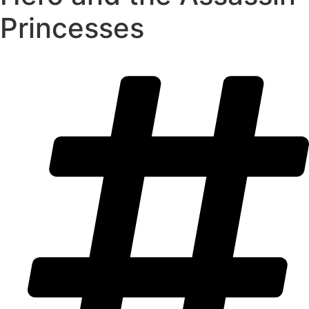
Princesses