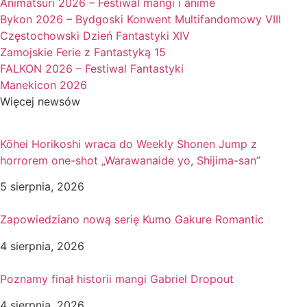
Animatsuri 2026 – Festiwal mangi i anime
Bykon 2026 – Bydgoski Konwent Multifandomowy VIII
Częstochowski Dzień Fantastyki XIV
Zamojskie Ferie z Fantastyką 15
FALKON 2026 – Festiwal Fantastyki
Manekicon 2026
Więcej newsów
Kōhei Horikoshi wraca do Weekly Shonen Jump z
horrorem one-shot „Warawanaide yo, Shijima-san”
5 sierpnia, 2026
Zapowiedziano nową serię Kumo Gakure Romantic
4 sierpnia, 2026
Poznamy finał historii mangi Gabriel Dropout
4 sierpnia, 2026