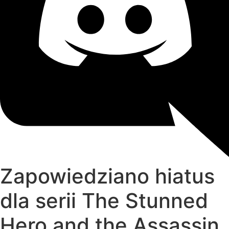
Zapowiedziano hiatus
dla serii The Stunned
Hero and the Assassin