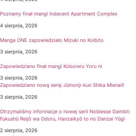
Poznamy finał mangi Indecent Apartment Complex
4 sierpnia, 2026
Manga ONE zapowiedziało Mizuki no Koibito
3 sierpnia, 2026
Zapowiedziano finał mangi Koboreru Yoru ni
3 sierpnia, 2026
Zapowiedziano nową serię Jūmonji-kun Shika Mienai!!
3 sierpnia, 2026
Otrzymaliśmy informacje o nowej serii Noblesse Gambit:
Fukushū Reijō wa Odoru, Hanzaikyō to no Danzai Yūgi
2 sierpnia, 2026