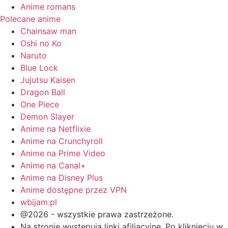
Anime romans
Polecane anime
Chainsaw man
Oshi no Ko
Naruto
Blue Lock
Jujutsu Kaisen
Dragon Ball
One Piece
Demon Slayer
Anime na Netflixie
Anime na Crunchyroll
Anime na Prime Video
Anime na Canal+
Anime na Disney Plus
Anime dostępne przez VPN
wbijam.pl
@2026 - wszystkie prawa zastrzeżone.
Na stronie występują linki afiliacyjne. Po kliknięciu w