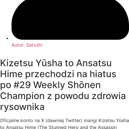
Autor:
Satoshi
Kizetsu Yūsha to Ansatsu
Hime przechodzi na hiatus
po #29 Weekly Shōnen
Champion z powodu zdrowia
rysownika
Oficjalne konto na X (dawniej Twitter) mangi Kizetsu Yūsha
to Ansatsu Hime (The Stunned Hero and the Assassin