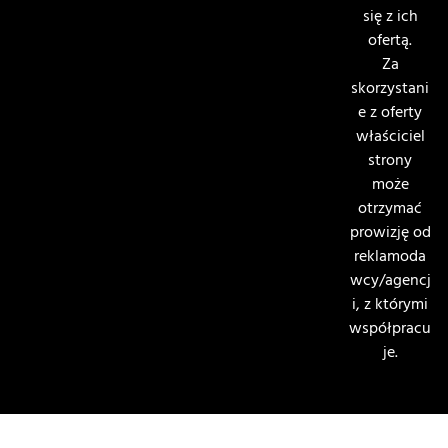
się z ich
ofertą.
Za
skorzystani
e z oferty
właściciel
strony
może
otrzymać
prowizję od
reklamoda
wcy/agencj
i, z którymi
współpracu
je.