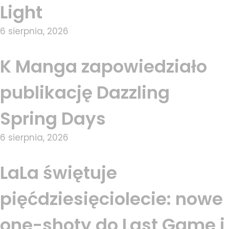
Light
6 sierpnia, 2026
K Manga zapowiedziało
publikację Dazzling
Spring Days
6 sierpnia, 2026
LaLa świętuje
pięćdziesięciolecie: nowe
one-shoty do Last Game i