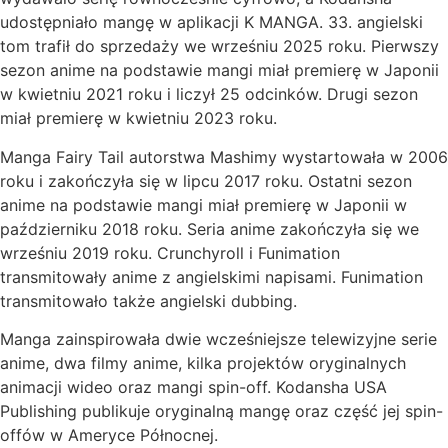
udostępniało mangę w aplikacji K MANGA. 33. angielski
tom trafił do sprzedaży we wrześniu 2025 roku. Pierwszy
sezon anime na podstawie mangi miał premierę w Japonii
w kwietniu 2021 roku i liczył 25 odcinków. Drugi sezon
miał premierę w kwietniu 2023 roku.
Manga Fairy Tail autorstwa Mashimy wystartowała w 2006
roku i zakończyła się w lipcu 2017 roku. Ostatni sezon
anime na podstawie mangi miał premierę w Japonii w
październiku 2018 roku. Seria anime zakończyła się we
wrześniu 2019 roku. Crunchyroll i Funimation
transmitowały anime z angielskimi napisami. Funimation
transmitowało także angielski dubbing.
Manga zainspirowała dwie wcześniejsze telewizyjne serie
anime, dwa filmy anime, kilka projektów oryginalnych
animacji wideo oraz mangi spin-off. Kodansha USA
Publishing publikuje oryginalną mangę oraz część jej spin-
offów w Ameryce Północnej.