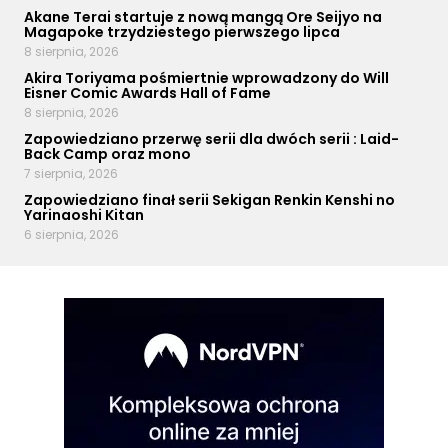
Akane Terai startuje z nową mangą Ore Seijyo na
Magapoke trzydziestego pierwszego lipca
8 sierpnia, 2026
Akira Toriyama pośmiertnie wprowadzony do Will
Eisner Comic Awards Hall of Fame
8 sierpnia, 2026
Zapowiedziano przerwę serii dla dwóch serii : Laid-
Back Camp oraz mono
7 sierpnia, 2026
Zapowiedziano finał serii Sekigan Renkin Kenshi no
Yarinaoshi Kitan
6 sierpnia, 2026