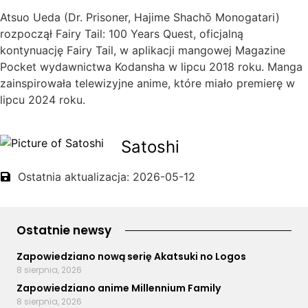
Atsuo Ueda (Dr. Prisoner, Hajime Shachō Monogatari)
rozpoczął Fairy Tail: 100 Years Quest, oficjalną
kontynuację Fairy Tail, w aplikacji mangowej Magazine
Pocket wydawnictwa Kodansha w lipcu 2018 roku. Manga
zainspirowała telewizyjne anime, które miało premierę w
lipcu 2024 roku.
Satoshi
Ostatnia aktualizacja: 2026-05-12
Ostatnie newsy
Zapowiedziano nową serię Akatsuki no Logos
8 sierpnia, 2026
Zapowiedziano anime Millennium Family
8 sierpnia, 2026