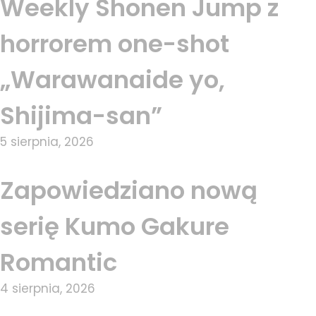
Weekly Shonen Jump z
horrorem one-shot
„Warawanaide yo,
Shijima-san”
5 sierpnia, 2026
Zapowiedziano nową
serię Kumo Gakure
Romantic
4 sierpnia, 2026