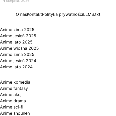
4 sierpnia, 2026
O nas
Kontakt
Polityka prywatności
LLMS.txt
Sezony anime
Anime zima 2025
Anime jesień 2025
Anime lato 2025
Anime wiosna 2025
Anime zima 2025
Anime jesień 2024
Anime lato 2024
Kategorie
Anime komedia
Anime fantasy
Anime akcji
Anime drama
Anime sci-fi
Anime shounen