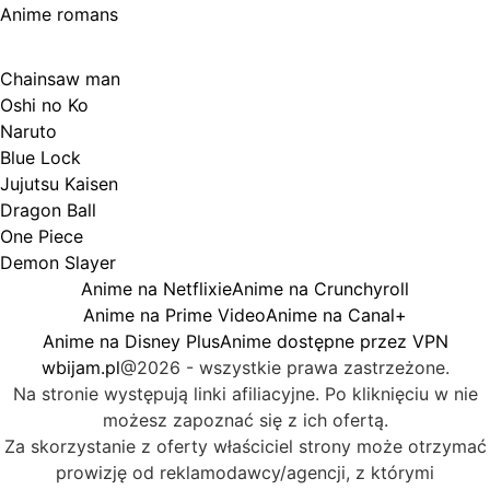
Anime romans
Polecane anime
Chainsaw man
Oshi no Ko
Naruto
Blue Lock
Jujutsu Kaisen
Dragon Ball
One Piece
Demon Slayer
Anime na Netflixie
Anime na Crunchyroll
Anime na Prime Video
Anime na Canal+
Anime na Disney Plus
Anime dostępne przez VPN
wbijam.pl
@2026 - wszystkie prawa zastrzeżone.
Na stronie występują linki afiliacyjne. Po kliknięciu w nie
możesz zapoznać się z ich ofertą.
Za skorzystanie z oferty właściciel strony może otrzymać
prowizję od reklamodawcy/agencji, z którymi