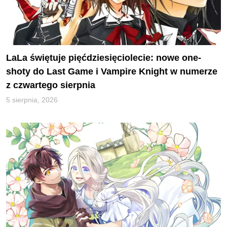
LaLa świętuje pięćdziesięciolecie: nowe one-
shoty do Last Game i Vampire Knight w numerze
z czwartego sierpnia
5 sierpnia, 2026