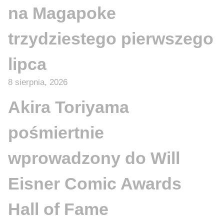
na Magapoke
trzydziestego pierwszego
lipca
8 sierpnia, 2026
Akira Toriyama
pośmiertnie
wprowadzony do Will
Eisner Comic Awards
Hall of Fame