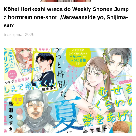
Kōhei Horikoshi wraca do Weekly Shonen Jump
z horrorem one-shot „Warawanaide yo, Shijima-
san”
5 sierpnia, 2026