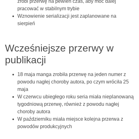
zrobi przerwę na pewien czas, aby móc dalej
pracować w stabilnym trybie
Wznowienie serializacji jest zaplanowane na
sierpień
Wcześniejsze przerwy w
publikacji
18 maja manga zrobiła przerwę na jeden numer z
powodu nagłej choroby autora, po czym wróciła 25
maja
W czerwcu ubiegłego roku seria miała nieplanowaną
tygodniową przerwę, również z powodu nagłej
choroby autora
W październiku miała miejsce kolejna przerwa z
powodów produkcyjnych