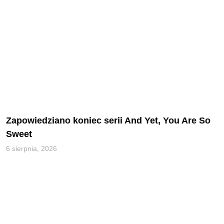
Zapowiedziano koniec serii And Yet, You Are So
Sweet
6 sierpnia, 2026