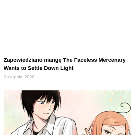
Zapowiedziano mangę The Faceless Mercenary
Wants to Settle Down Light
6 sierpnia, 2026