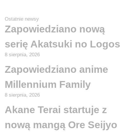
Ostatnie newsy
Zapowiedziano nową
serię Akatsuki no Logos
8 sierpnia, 2026
Zapowiedziano anime
Millennium Family
8 sierpnia, 2026
Akane Terai startuje z
nową mangą Ore Seijyo