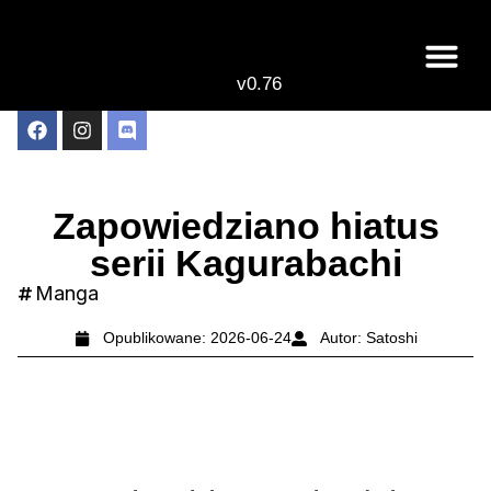
v0.76
Zapowiedziano hiatus
serii Kagurabachi
Manga
Opublikowane:
2026-06-24
Autor:
Satoshi