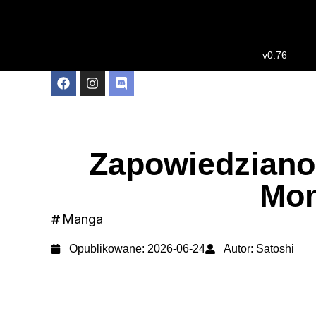
v0.76
Zapowiedziano
Mon
Manga
Opublikowane:
2026-06-24
Autor:
Satoshi