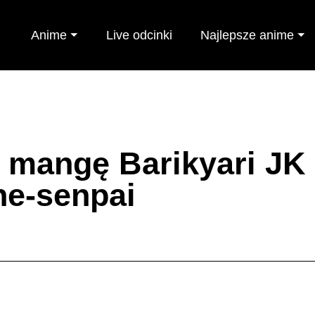
Anime ⏷
Live odcinki
Najlepsze anime ⏷
 mangę Barikyari JK
e-senpai