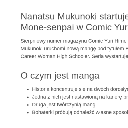
Nanatsu Mukunoki startuj
Mone-senpai w Comic Yuri
Sierpniowy numer magazynu Comic Yuri Hime w
Mukunoki uruchomi nową mangę pod tytułem Ba
Career Woman High Schooler. Seria wystartuje
O czym jest manga
Historia koncentruje się na dwóch dorosły
Jedna z nich jest nastawioną na karierę 
Druga jest twórczynią mang
Bohaterki próbują odnaleźć własne sposo