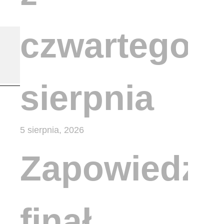
czwartego
sierpnia
5 sierpnia, 2026
Zapowiedzi
finał