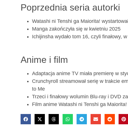
Poprzednia seria autorki
Watashi ni Tenshi ga Maiorita! wystartow
Manga zakończyła się w kwietniu 2025
Ichijinsha wydało tom 16, czyli finałowy, 
Anime i film
Adaptacja anime TV miała premierę w sty
Crunchyroll streamował serię w trakcie e
to Me
Trzeci i finałowy wolumin Blu-ray i DVD 
Film anime Watashi ni Tenshi ga Maiorita! 