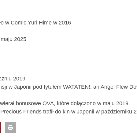
ało w Comic Yuri Hime w 2016
w maju 2025
czniu 2019
misji w Japonii pod tytułem WATATEN!: an Angel Flew D
zawierał bonusowe OVA, które dołączono w maju 2019
Precious Friends trafił do kin w Japonii w październiku 