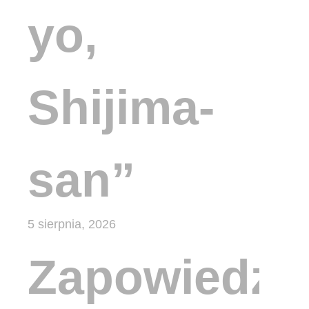
yo,
Shijima-
san”
5 sierpnia, 2026
Zapowiedzi