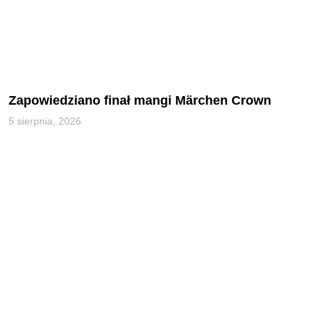
Zapowiedziano finał mangi Märchen Crown
5 sierpnia, 2026