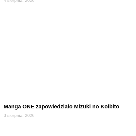
4 sierpnia, 2026
Manga ONE zapowiedziało Mizuki no Koibito
3 sierpnia, 2026