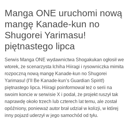
Manga ONE uruchomi nową
mangę Kanade-kun no
Shugorei Yarimasu!
piętnastego lipca
Serwis Manga ONE wydawnictwa Shogakukan ogłosił we
wtorek, że scenarzysta Ichiha Hiiragi i rysowniczka mimita
rozpoczną nową mangę Kanade-kun no Shugorei
Yarimasu! (I’ll Be Kanade-kun’s Guardian Spirit!)
piętnastego lipca. Hiiragi poinformował też o serii na
swoim koncie w serwisie X i podał, że projekt ruszył tak
naprawdę około trzech lub czterech lat temu, ale został
opóźniony, ponieważ autor brał udział w kolizji, w której
inny pojazd uderzył w jego samochód od tyłu.