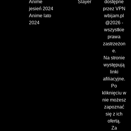
Anime
Slayer
dostępne
jesień 2024
przez VPN
Anime lato
wbijam.pl
2024
@2026 -
wszystkie
prawa
zastrzeżon
e.
Na stronie
występują
linki
afiliacyjne.
Po
kliknięciu w
nie możesz
zapoznać
się z ich
ofertą.
Za