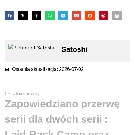
Satoshi
Ostatnia aktualizacja: 2026-07-02
Ostatnie newsy
Zapowiedziano przerwę
serii dla dwóch serii :
Laid-Back Camp oraz