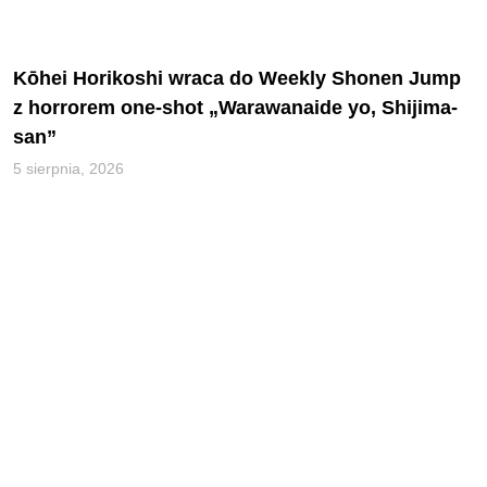
Kōhei Horikoshi wraca do Weekly Shonen Jump
z horrorem one-shot „Warawanaide yo, Shijima-
san”
5 sierpnia, 2026