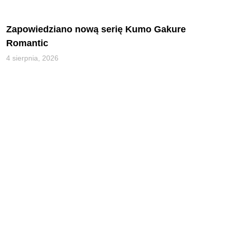
Zapowiedziano nową serię Kumo Gakure
Romantic
4 sierpnia, 2026