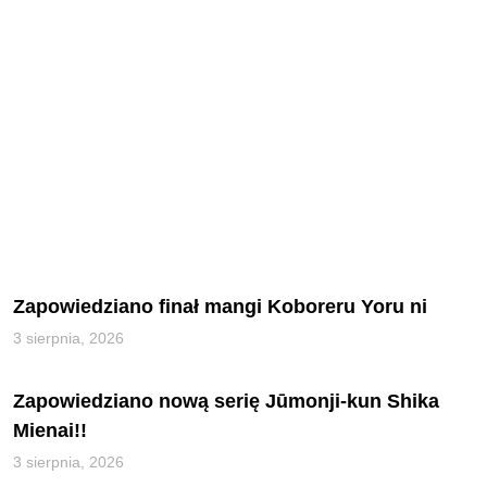
Zapowiedziano finał mangi Koboreru Yoru ni
3 sierpnia, 2026
Zapowiedziano nową serię Jūmonji-kun Shika
Mienai!!
3 sierpnia, 2026