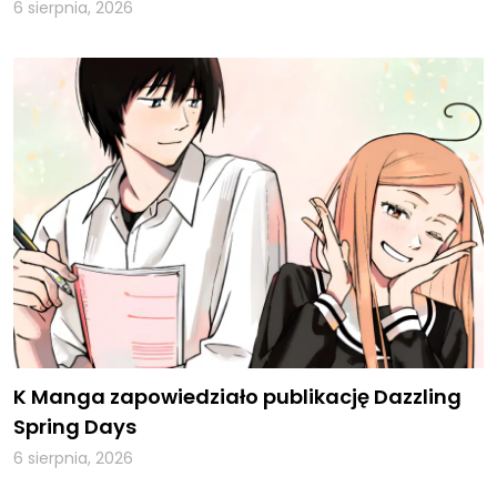
6 sierpnia, 2026
K Manga zapowiedziało publikację Dazzling
Spring Days
6 sierpnia, 2026