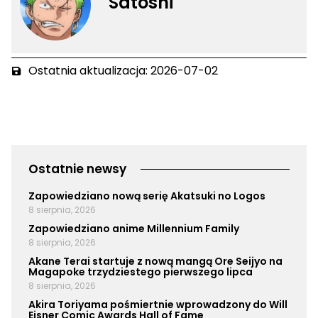
Satoshi
Ostatnia aktualizacja: 2026-07-02
Ostatnie newsy
Zapowiedziano nową serię Akatsuki no Logos
8 sierpnia, 2026
Zapowiedziano anime Millennium Family
8 sierpnia, 2026
Akane Terai startuje z nową mangą Ore Seijyo na
Magapoke trzydziestego pierwszego lipca
8 sierpnia, 2026
Akira Toriyama pośmiertnie wprowadzony do Will
Eisner Comic Awards Hall of Fame