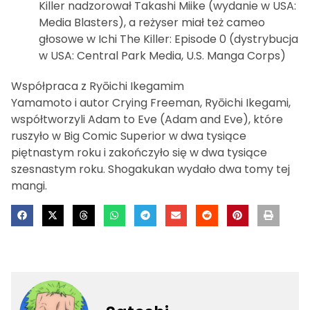
Killer nadzorował Takashi Miike (wydanie w USA:
Media Blasters), a reżyser miał też cameo
głosowe w Ichi The Killer: Episode 0 (dystrybucja
w USA: Central Park Media, U.S. Manga Corps)
Współpraca z Ryōichi Ikegamim
Yamamoto i autor Crying Freeman, Ryōichi Ikegami,
współtworzyli Adam to Eve (Adam and Eve), które
ruszyło w Big Comic Superior w dwa tysiące
piętnastym roku i zakończyło się w dwa tysiące
szesnastym roku. Shogakukan wydało dwa tomy tej
mangi.