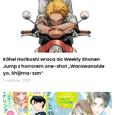
Kōhei Horikoshi wraca do Weekly Shonen
Jump z horrorem one-shot „Warawanaide
yo, Shijima-san”
5 sierpnia, 2026