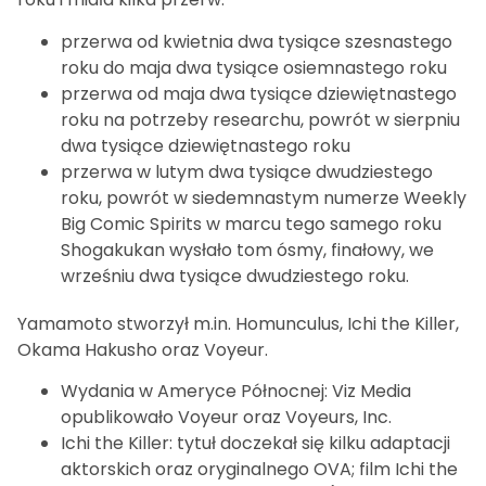
przerwa od kwietnia dwa tysiące szesnastego
roku do maja dwa tysiące osiemnastego roku
przerwa od maja dwa tysiące dziewiętnastego
roku na potrzeby researchu, powrót w sierpniu
dwa tysiące dziewiętnastego roku
przerwa w lutym dwa tysiące dwudziestego
roku, powrót w siedemnastym numerze Weekly
Big Comic Spirits w marcu tego samego roku
Shogakukan wysłało tom ósmy, finałowy, we
wrześniu dwa tysiące dwudziestego roku.
Yamamoto stworzył m.in. Homunculus, Ichi the Killer,
Okama Hakusho oraz Voyeur.
Wydania w Ameryce Północnej: Viz Media
opublikowało Voyeur oraz Voyeurs, Inc.
Ichi the Killer: tytuł doczekał się kilku adaptacji
aktorskich oraz oryginalnego OVA; film Ichi the