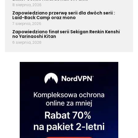
8 sierpnia, 2026
Zapowiedziano przerwę serii dla dwóch serii :
Laid-Back Camp oraz mono
7 sierpnia, 2026
Zapowiedziano finał serii Sekigan Renkin Kenshi
no Yarinaoshi Kitan
6 sierpnia, 2026