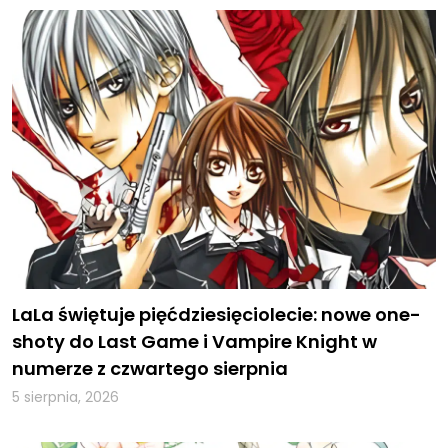
LaLa świętuje pięćdziesięciolecie: nowe one-
shoty do Last Game i Vampire Knight w
numerze z czwartego sierpnia
5 sierpnia, 2026