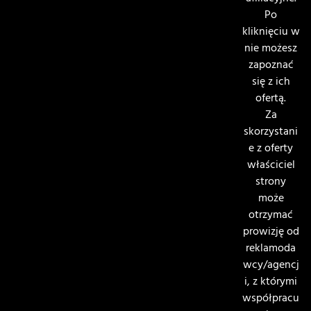
Po
kliknięciu w
nie możesz
zapoznać
się z ich
ofertą.
Za
skorzystani
e z oferty
właściciel
strony
może
otrzymać
prowizję od
reklamoda
wcy/agencj
i, z którymi
współpracu