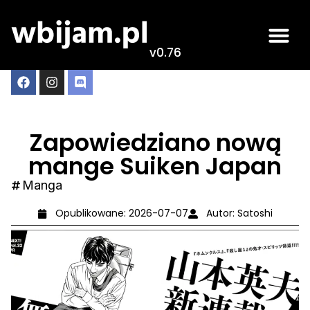
v0.76
Zapowiedziano nową
mange Suiken Japan
Manga
Opublikowane:
2026-07-07
Autor:
Satoshi