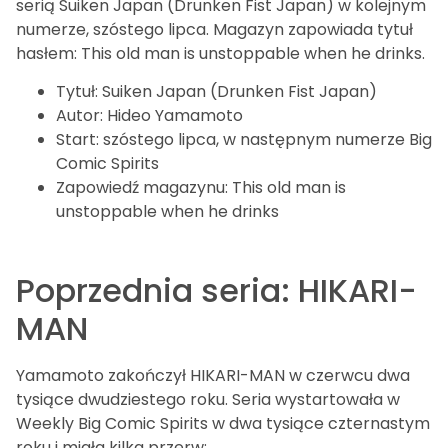
serią Suiken Japan (Drunken Fist Japan) w kolejnym
numerze, szóstego lipca. Magazyn zapowiada tytuł
hasłem: This old man is unstoppable when he drinks.
Tytuł: Suiken Japan (Drunken Fist Japan)
Autor: Hideo Yamamoto
Start: szóstego lipca, w następnym numerze Big
Comic Spirits
Zapowiedź magazynu: This old man is
unstoppable when he drinks
Poprzednia seria: HIKARI-
MAN
Yamamoto zakończył HIKARI-MAN w czerwcu dwa
tysiące dwudziestego roku. Seria wystartowała w
Weekly Big Comic Spirits w dwa tysiące czternastym
roku i miała kilka przerw: