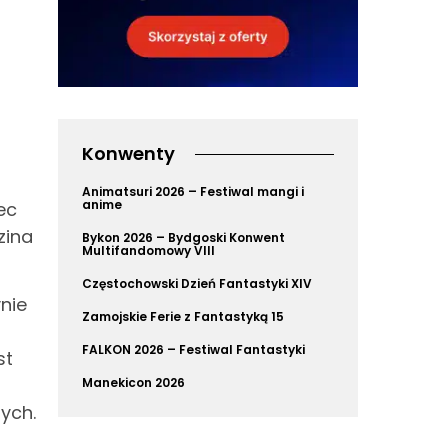
Konwenty
Animatsuri 2026 – Festiwal mangi i
anime
ec
zina
Bykon 2026 – Bydgoski Konwent
Multifandomowy VIII
Częstochowski Dzień Fantastyki XIV
nie
Zamojskie Ferie z Fantastyką 15
FALKON 2026 – Festiwal Fantastyki
st
Manekicon 2026
ych.