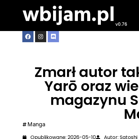
v0.76
Zmarł autor tak
Yarō oraz wi
magazynu S
M
Manga
Opublikowane:
2026-05-10
Autor:
Satoshi