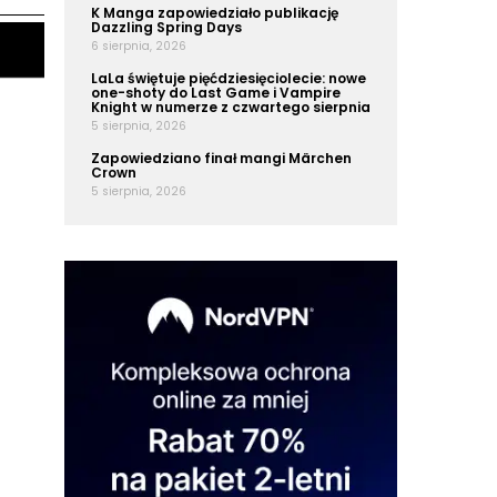
K Manga zapowiedziało publikację
Dazzling Spring Days
6 sierpnia, 2026
LaLa świętuje pięćdziesięciolecie: nowe
one-shoty do Last Game i Vampire
Knight w numerze z czwartego sierpnia
5 sierpnia, 2026
Zapowiedziano finał mangi Märchen
Crown
5 sierpnia, 2026