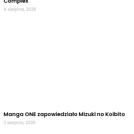
Complex
4 sierpnia, 2026
Manga ONE zapowiedziało Mizuki no Koibito
3 sierpnia, 2026