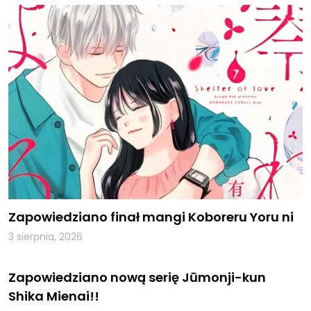
Zapowiedziano finał mangi Koboreru Yoru ni
3 sierpnia, 2026
Zapowiedziano nową serię Jūmonji-kun
Shika Mienai!!