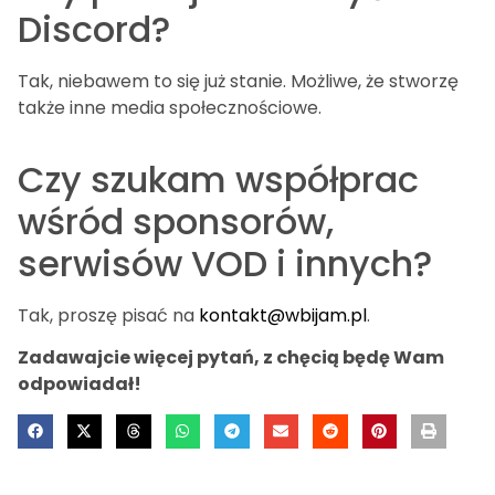
Discord?
Tak, niebawem to się już stanie. Możliwe, że stworzę
także inne media społecznościowe.
Czy szukam współprac
wśród sponsorów,
serwisów VOD i innych?
Tak, proszę pisać na
kontakt@wbijam.pl
.
Zadawajcie więcej pytań, z chęcią będę Wam
odpowiadał!