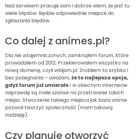
Nad serwisem pracuje sam i dobrze wiem, że jest tu
wiele błędów. Będzie odpowiednie miejsce do
zgłaszania błędów.
Co dalej z animes.pl?
Dla nie wtajemniczonych, zamknąłem forum, które
prowadziłem od 2012. Przekierowałem wszystko na
nową domenę, czyli wbijam.pl. Zrobiłem to szybko i
bez pożegnania – uważam,
że to najlepsza opcja,
gdyż forum już umierało
i w obecnym internecie
naprawdę są małe szanse na przetrwanie takich
miejsc. Stworzenie takiego miejsca jak baza anime
pozwoli tworzyć społeczność (mam takową
nadzieję).
Czy planuje otworzyć