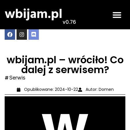
v0.76
wbijam.pl – wróciło! Co
dalej z serwisem?
Serwis
Opublikowane:
2024-10-22
Autor:
Domen