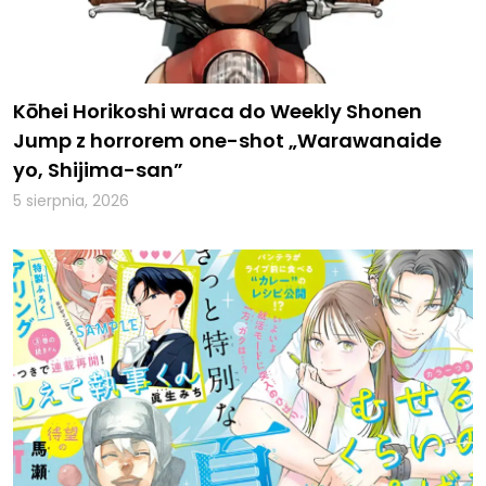
Kōhei Horikoshi wraca do Weekly Shonen
Jump z horrorem one-shot „Warawanaide
yo, Shijima-san”
5 sierpnia, 2026