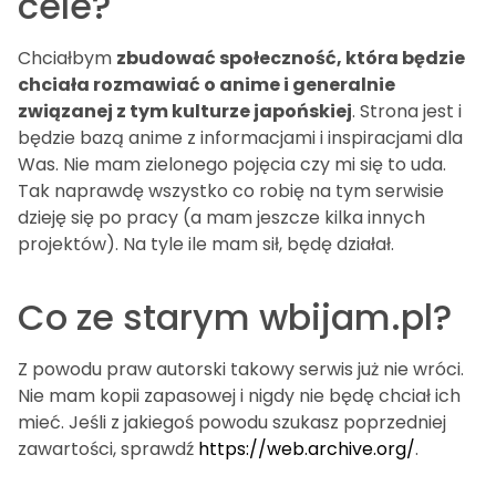
cele?
Chciałbym
zbudować społeczność, która będzie
chciała rozmawiać o anime i generalnie
związanej z tym kulturze japońskiej
. Strona jest i
będzie bazą anime z informacjami i inspiracjami dla
Was. Nie mam zielonego pojęcia czy mi się to uda.
Tak naprawdę wszystko co robię na tym serwisie
dzieję się po pracy (a mam jeszcze kilka innych
projektów). Na tyle ile mam sił, będę działał.
Co ze starym wbijam.pl?
Z powodu praw autorski takowy serwis już nie wróci.
Nie mam kopii zapasowej i nigdy nie będę chciał ich
mieć. Jeśli z jakiegoś powodu szukasz poprzedniej
zawartości, sprawdź
https://web.archive.org/
.