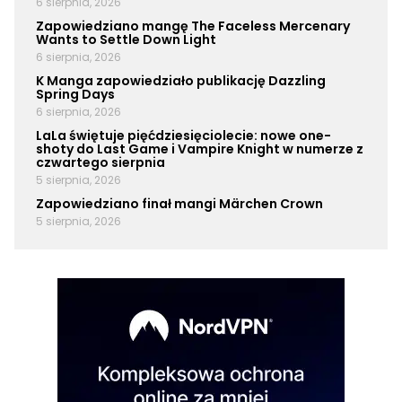
6 sierpnia, 2026
Zapowiedziano mangę The Faceless Mercenary
Wants to Settle Down Light
6 sierpnia, 2026
K Manga zapowiedziało publikację Dazzling
Spring Days
6 sierpnia, 2026
LaLa świętuje pięćdziesięciolecie: nowe one-
shoty do Last Game i Vampire Knight w numerze z
czwartego sierpnia
5 sierpnia, 2026
Zapowiedziano finał mangi Märchen Crown
5 sierpnia, 2026