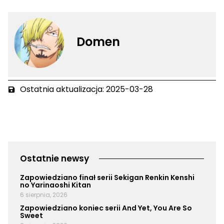
Domen
Ostatnia aktualizacja: 2025-03-28
Ostatnie newsy
Zapowiedziano finał serii Sekigan Renkin Kenshi
no Yarinaoshi Kitan
6 sierpnia, 2026
Zapowiedziano koniec serii And Yet, You Are So
Sweet