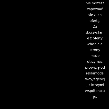
nie możesz
zapoznać
się z ich
ofertą.
Za
skorzystani
e z oferty
właściciel
strony
może
otrzymać
prowizję od
reklamoda
wcy/agencj
i, z którymi
współpracu
je.