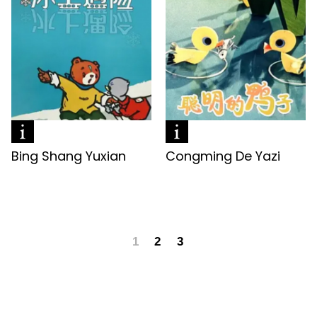
Bing Shang Yuxian
Congming De Yazi
1
2
3