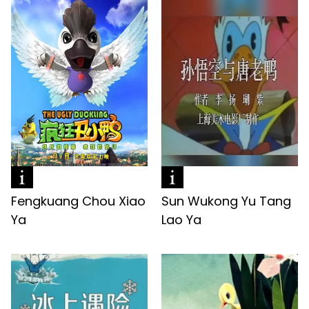
Fengkuang Chou Xiao
Sun Wukong Yu Tang
Ya
Lao Ya