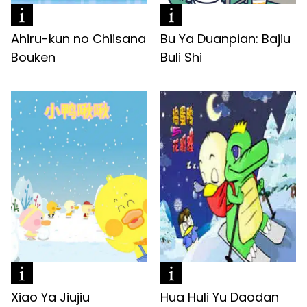
Ahiru-kun no Chiisana
Bu Ya Duanpian: Bajiu
Bouken
Buli Shi
Xiao Ya Jiujiu
Hua Huli Yu Daodan