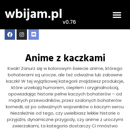
v0.76
Anime z kaczkami
Kwak! Zanurz się w kolorowym świecie anime, którego
bohaterami są urocze, ale też odważne lub zabawne
kaczki! W tej wyjątkowej kategorii znajdziesz produkcje,
które urzekają humorem, ciepłem i oryginalnością,
opowiadając historie pełne kaczych bohaterów – od
mądrych przewodników, przez szalonych bohaterów
komedii, aż po odważnych wojowników o kaczym sercu.
Niezależnie od tego, czy uwielbiasz lekkie historie o
przyjaźni, dynamiczne przygody, czy anime z uroczymi
zwierzakami, ta kategoria dostarczy Ci mnóstwo