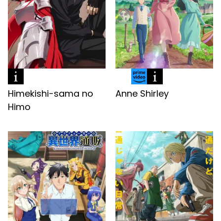
Himekishi-sama no
Anne Shirley
Himo