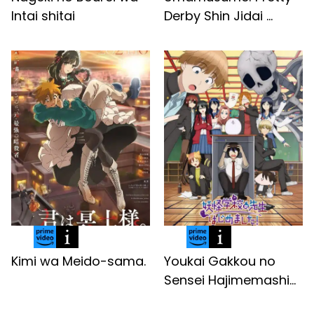
Intai shitai
Derby Shin Jidai ...
Kimi wa Meido-sama.
Youkai Gakkou no
Sensei Hajimemashi...