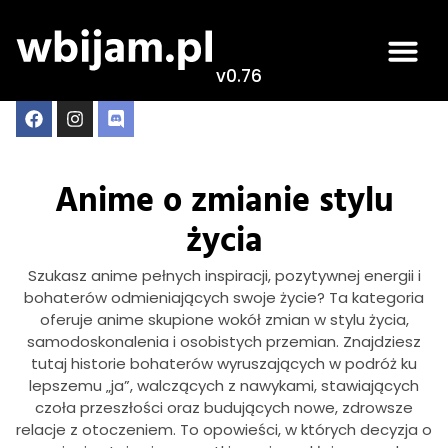
v0.76
Anime o zmianie stylu
życia
Szukasz anime pełnych inspiracji, pozytywnej energii i
bohaterów odmieniających swoje życie? Ta kategoria
oferuje anime skupione wokół zmian w stylu życia,
samodoskonalenia i osobistych przemian. Znajdziesz
tutaj historie bohaterów wyruszających w podróż ku
lepszemu „ja”, walczących z nawykami, stawiających
czoła przeszłości oraz budujących nowe, zdrowsze
relacje z otoczeniem. To opowieści, w których decyzja o