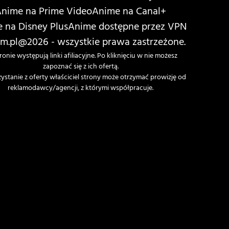
nime na Prime Video
Anime na Canal+
 na Disney Plus
Anime dostępne przez VPN
m.pl
@2026 - wszystkie prawa zastrzeżone.
ronie występują linki afiliacyjne. Po kliknięciu w nie możesz
zapoznać się z ich ofertą.
zystanie z oferty właściciel strony może otrzymać prowizję od
reklamodawcy/agencji, z którymi współpracuje.