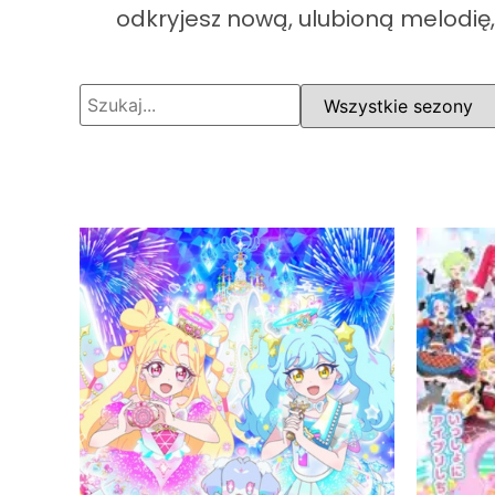
odkryjesz nową, ulubioną melodię