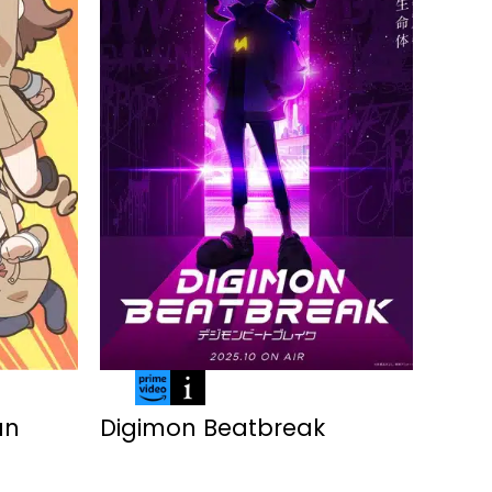
an
Digimon Beatbreak