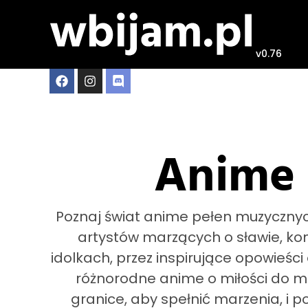
v0.76
Anime 
Poznaj świat anime pełen muzycznych 
artystów marzących o sławie, konc
idolkach, przez inspirujące opowieści
różnorodne anime o miłości do mu
granice, aby spełnić marzenia, i