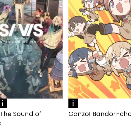
: The Sound of
Ganzo! Bandori-ch
s