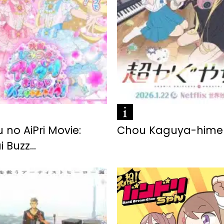
 no AiPri Movie:
Chou Kaguya-hime
 Buzz...