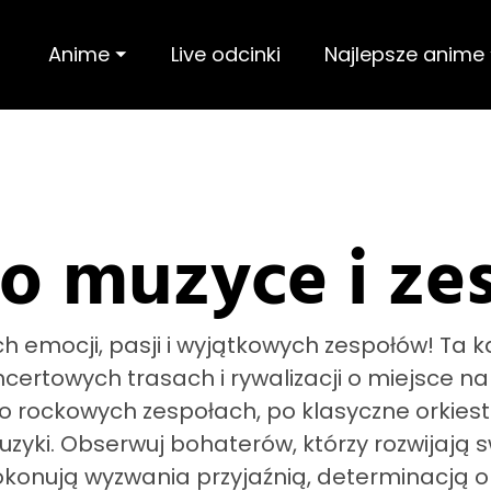
Anime ⏷
Live odcinki
Najlepsze anime
o muzyce i ze
emocji, pasji i wyjątkowych zespołów! Ta kat
ertowych trasach i rywalizacji o miejsce na 
 o rockowych zespołach, po klasyczne orkiestr
zyki. Obserwuj bohaterów, którzy rozwijają s
 pokonują wyzwania przyjaźnią, determinacj