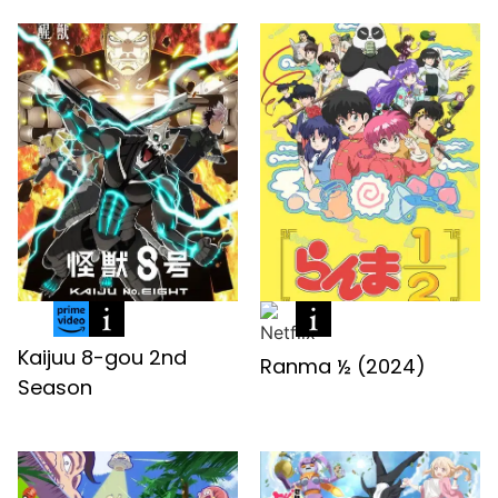
Kaijuu 8-gou 2nd
Ranma ½ (2024)
Season