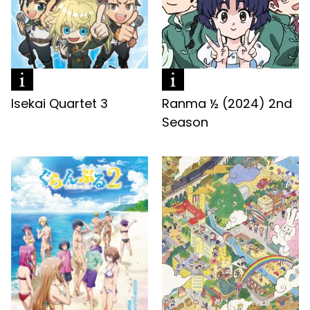
Isekai Quartet 3
Ranma ½ (2024) 2nd
Season