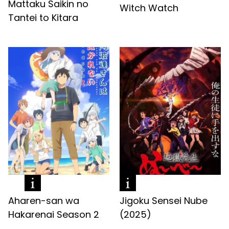
Mattaku Saikin no
Witch Watch
Tantei to Kitara
Aharen-san wa
Jigoku Sensei Nube
Hakarenai Season 2
(2025)