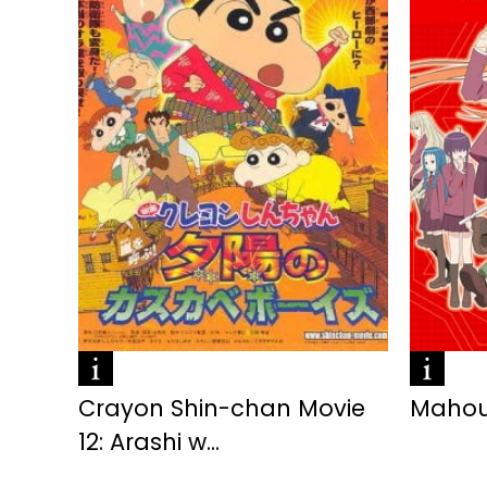
Crayon Shin-chan Movie
Mahou
12: Arashi w...