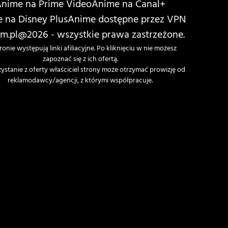
nime na Prime Video
Anime na Canal+
 na Disney Plus
Anime dostępne przez VPN
m.pl
@2026 - wszystkie prawa zastrzeżone.
ronie występują linki afiliacyjne. Po kliknięciu w nie możesz
zapoznać się z ich ofertą.
zystanie z oferty właściciel strony może otrzymać prowizję od
reklamodawcy/agencji, z którymi współpracuje.