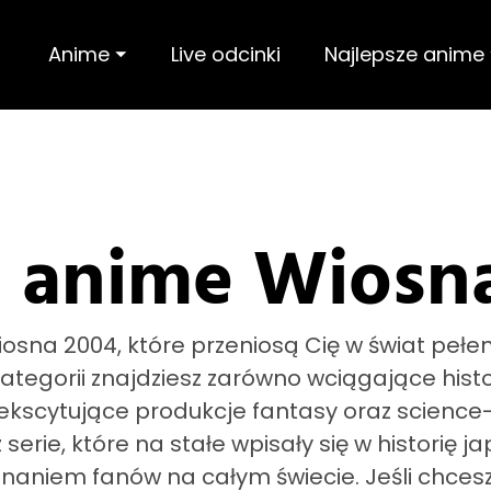
Anime ⏷
Live odcinki
Najlepsze anime
 anime Wiosn
osna 2004, które przeniosą Cię w świat pełen
tegorii znajdziesz zarówno wciągające histor
ekscytujące produkcje fantasy oraz science-
erie, które na stałe wpisały się w historię ja
znaniem fanów na całym świecie. Jeśli chce