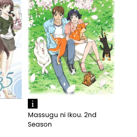
Massugu ni Ikou. 2nd
Season