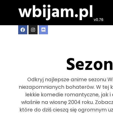
v0.76
Sezon
Odkryj najlepsze anime sezonu Wi
niezapomnianych bohaterów. W tej ka
lekkie komedie romantyczne, jak i 
właśnie na wiosnę 2004 roku. Zobacz s
które do dziś cieszą się ogromnym u