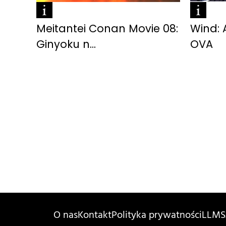
Meitantei Conan Movie 08:
Wind: 
Ginyoku n...
OVA
O nas
Kontakt
Polityka prywatności
LLMS.