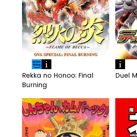
Rekka no Honoo: Final
Duel 
Burning