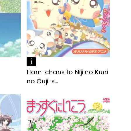
Ham-chans to Niji no Kuni
no Ouji-s...