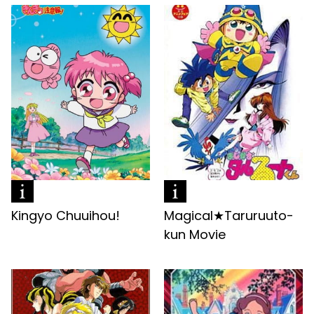
Kingyo Chuuihou!
Magical★Taruruuto-
kun Movie