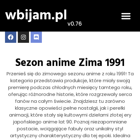
v0.76
Sezon anime Zima 1991
Przenieś się do zimowego sezonu anime z roku 1991! Ta
kategoria przedstawia produkcje, które miały swoją
premierę podczas chłodnych miesięcy tamtego roku,
oferując różnorodne historie, które rozgrzewały serca
fanów na całym świecie. Znajdziesz tu zarówno
klasyczne opowieści pełne nostalgii, jak i perełki
animacji, które stały się kultowymi dziełami złotej ery
japońskiego anime lat 90. Poznaj niezapomniane
postacie, wciągające fabuły oraz unikalny styl
artystyczny charakterystyczny dla tej epoki. Idealna