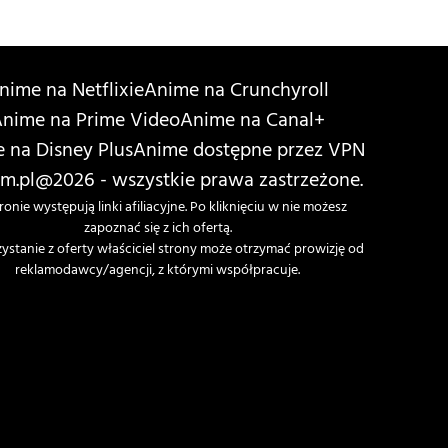
nime na Netflixie
Anime na Crunchyroll
nime na Prime Video
Anime na Canal+
 na Disney Plus
Anime dostępne przez VPN
m.pl
@2026 - wszystkie prawa zastrzeżone.
ronie występują linki afiliacyjne. Po kliknięciu w nie możesz
zapoznać się z ich ofertą.
zystanie z oferty właściciel strony może otrzymać prowizję od
reklamodawcy/agencji, z którymi współpracuje.