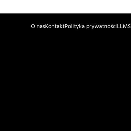
O nas
Kontakt
Polityka prywatności
LLMS.