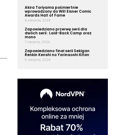
Akira Toriyama pośmiertnie
wprowadzony do Will Eisner Comic
Awards Hall of Fame
8 sierpnia, 2026
Zapowiedziano przerwę serii dla
dwóch serii : Laid-Back Camp oraz
mono
7 sierpnia, 2026
Zapowiedziano finał serii Sekigan
Renkin Kenshi no Yarinaoshi Kitan
6 sierpnia, 2026