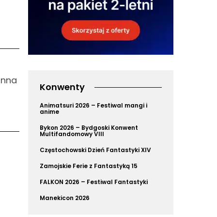
inna
Konwenty
Animatsuri 2026 – Festiwal mangi i
anime
Bykon 2026 – Bydgoski Konwent
Multifandomowy VIII
Częstochowski Dzień Fantastyki XIV
Zamojskie Ferie z Fantastyką 15
FALKON 2026 – Festiwal Fantastyki
Manekicon 2026