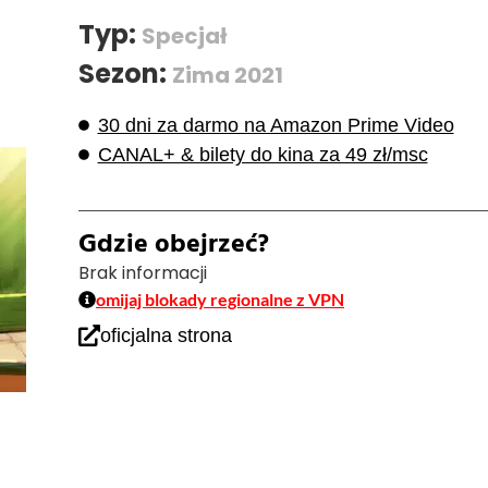
Typ:
Specjał
Sezon:
Zima 2021
30 dni za darmo na Amazon Prime Video
CANAL+ & bilety do kina za 49 zł/msc
Gdzie obejrzeć?
Brak informacji
omijaj blokady regionalne z VPN
oficjalna strona