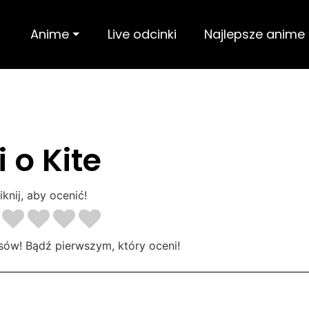
Anime ⏷
Live odcinki
Najlepsze anime
i o Kite
iknij, aby ocenić!
sów! Bądź pierwszym, który oceni!