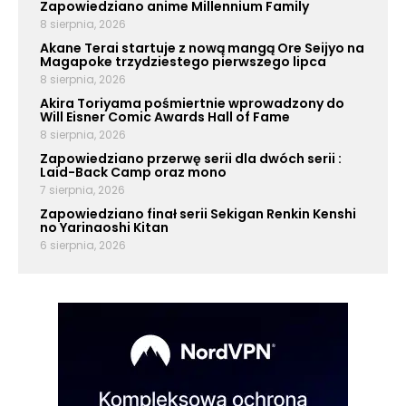
Zapowiedziano anime Millennium Family
8 sierpnia, 2026
Akane Terai startuje z nową mangą Ore Seijyo na
Magapoke trzydziestego pierwszego lipca
8 sierpnia, 2026
Akira Toriyama pośmiertnie wprowadzony do
Will Eisner Comic Awards Hall of Fame
8 sierpnia, 2026
Zapowiedziano przerwę serii dla dwóch serii :
Laid-Back Camp oraz mono
7 sierpnia, 2026
Zapowiedziano finał serii Sekigan Renkin Kenshi
no Yarinaoshi Kitan
6 sierpnia, 2026