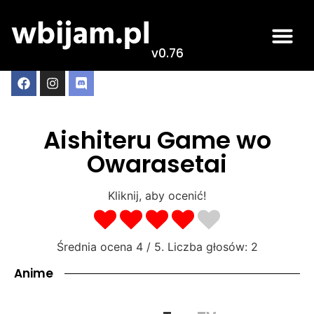
v0.76
Aishiteru Game wo
Owarasetai
Kliknij, aby ocenić!
Średnia ocena
4
/ 5. Liczba głosów:
2
Anime