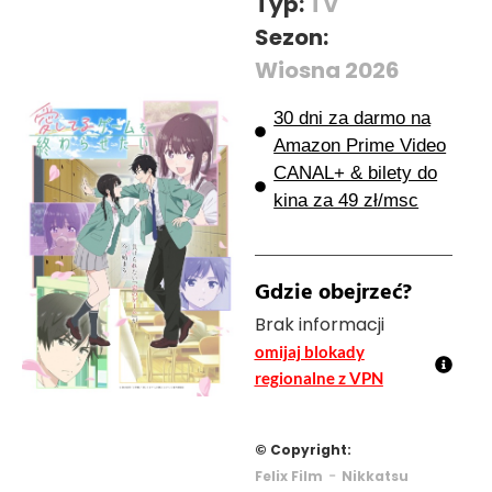
Typ:
TV
Sezon:
Wiosna 2026
30 dni za darmo na
Amazon Prime Video
CANAL+ & bilety do
kina za 49 zł/msc
Gdzie obejrzeć?
Brak informacji
omijaj blokady
regionalne z VPN
© Copyright:
-
Felix Film
Nikkatsu