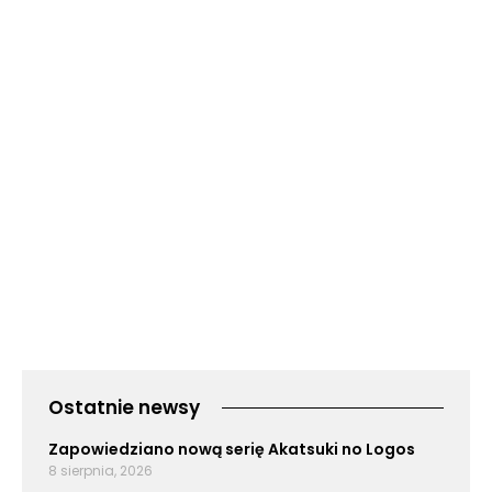
Ostatnie newsy
Zapowiedziano nową serię Akatsuki no Logos
8 sierpnia, 2026