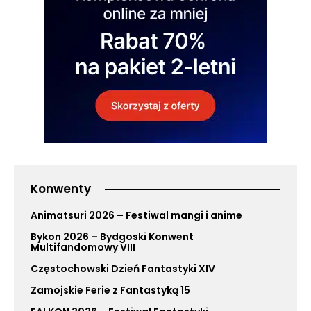
Konwenty
Animatsuri 2026 – Festiwal mangi i anime
Bykon 2026 – Bydgoski Konwent
Multifandomowy VIII
Częstochowski Dzień Fantastyki XIV
Zamojskie Ferie z Fantastyką 15