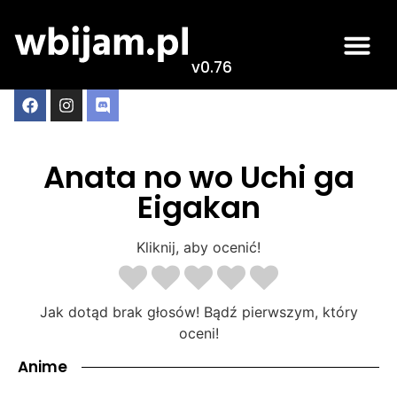
v0.76
Anata no wo Uchi ga
Eigakan
Kliknij, aby ocenić!
Jak dotąd brak głosów! Bądź pierwszym, który
oceni!
Anime