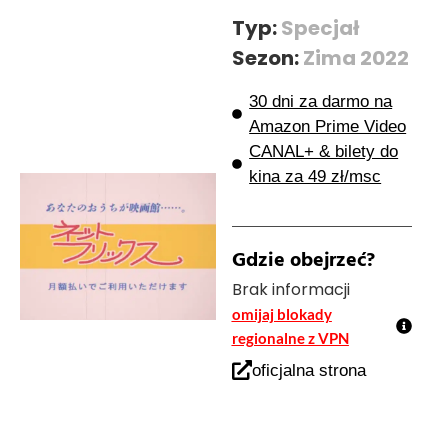
Typ:
Specjał
Sezon:
Zima 2022
30 dni za darmo na
Amazon Prime Video
CANAL+ & bilety do
kina za 49 zł/msc
Gdzie obejrzeć?
Brak informacji
omijaj blokady
regionalne z VPN
oficjalna strona