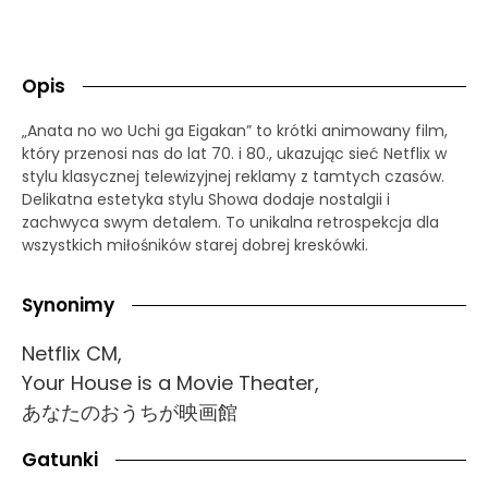
Opis
„Anata no wo Uchi ga Eigakan” to krótki animowany film,
który przenosi nas do lat 70. i 80., ukazując sieć Netflix w
stylu klasycznej telewizyjnej reklamy z tamtych czasów.
Delikatna estetyka stylu Showa dodaje nostalgii i
zachwyca swym detalem. To unikalna retrospekcja dla
wszystkich miłośników starej dobrej kreskówki.
Synonimy
Netflix CM,
Your House is a Movie Theater,
あなたのおうちが映画館
Gatunki