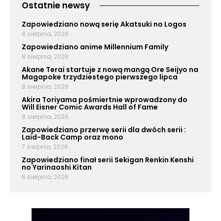
Ostatnie newsy
Zapowiedziano nową serię Akatsuki no Logos
8 sierpnia, 2026
Zapowiedziano anime Millennium Family
8 sierpnia, 2026
Akane Terai startuje z nową mangą Ore Seijyo na
Magapoke trzydziestego pierwszego lipca
8 sierpnia, 2026
Akira Toriyama pośmiertnie wprowadzony do
Will Eisner Comic Awards Hall of Fame
8 sierpnia, 2026
Zapowiedziano przerwę serii dla dwóch serii :
Laid-Back Camp oraz mono
7 sierpnia, 2026
Zapowiedziano finał serii Sekigan Renkin Kenshi
no Yarinaoshi Kitan
6 sierpnia, 2026