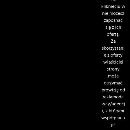
Po
kliknięciu w
nie możesz
zapoznać
się z ich
ofertą.
Za
skorzystani
e z oferty
właściciel
strony
może
otrzymać
prowizję od
reklamoda
wcy/agencj
i, z którymi
współpracu
je.