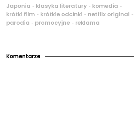
Japonia
klasyka literatury
komedia
-
-
-
krótki film
krótkie odcinki
netflix original
-
-
-
parodia
promocyjne
reklama
-
-
Komentarze