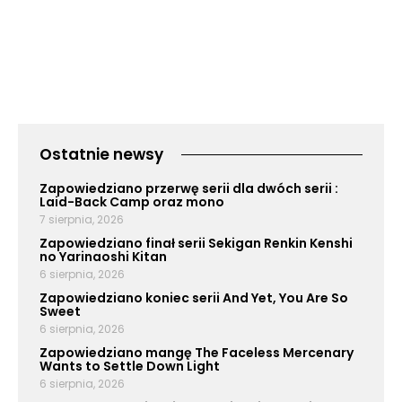
Ostatnie newsy
Zapowiedziano przerwę serii dla dwóch serii :
Laid-Back Camp oraz mono
7 sierpnia, 2026
Zapowiedziano finał serii Sekigan Renkin Kenshi
no Yarinaoshi Kitan
6 sierpnia, 2026
Zapowiedziano koniec serii And Yet, You Are So
Sweet
6 sierpnia, 2026
Zapowiedziano mangę The Faceless Mercenary
Wants to Settle Down Light
6 sierpnia, 2026