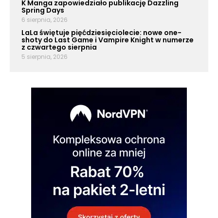
K Manga zapowiedziało publikację Dazzling
Spring Days
6 sierpnia, 2026
LaLa świętuje pięćdziesięciolecie: nowe one-
shoty do Last Game i Vampire Knight w numerze
z czwartego sierpnia
5 sierpnia, 2026