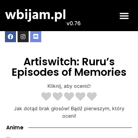
v0.76
Artiswitch: Ruru’s
Episodes of Memories
Kliknij, aby ocenić!
Jak dotąd brak głosów! Bądź pierwszym, który
oceni!
Anime