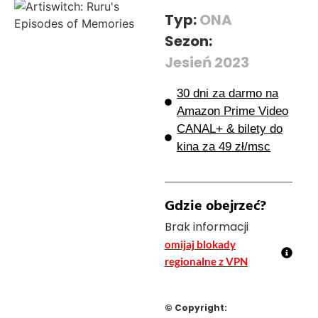
Typ:
ONA
Sezon:
Jesień 2023
30 dni za darmo na
Amazon Prime Video
CANAL+ & bilety do
kina za 49 zł/msc
Gdzie obejrzeć?
Brak informacji
omijaj blokady
regionalne z VPN
© Copyright: