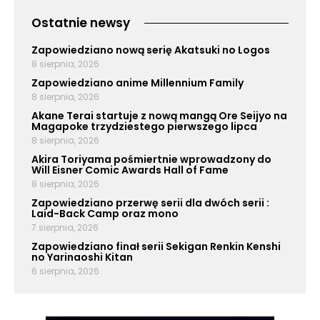
Ostatnie newsy
Zapowiedziano nową serię Akatsuki no Logos
8 sierpnia, 2026
Zapowiedziano anime Millennium Family
8 sierpnia, 2026
Akane Terai startuje z nową mangą Ore Seijyo na
Magapoke trzydziestego pierwszego lipca
8 sierpnia, 2026
Akira Toriyama pośmiertnie wprowadzony do
Will Eisner Comic Awards Hall of Fame
8 sierpnia, 2026
Zapowiedziano przerwę serii dla dwóch serii :
Laid-Back Camp oraz mono
7 sierpnia, 2026
Zapowiedziano finał serii Sekigan Renkin Kenshi
no Yarinaoshi Kitan
6 sierpnia, 2026