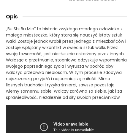
Opis
„Bu Shi Bu Mie” to historia zwykłego młodego człowieka z
małego miasteczka, który stara się nauczyć istoty sztuk
walki. Zostaje jednak wrobił przez jednego z mieszkańców i
zostaje wplątany w konflikt w świecie sztuk walki. Przez
swoją tożsamość, jest niesłusznie oskarżany przez innych.
Walcząc o przetrwanie, stopniowo odzyskuje wspomnienia
swojego poprzedniego życia i wyrusza w podróż, aby
walczyć przeciwko niebiosom. W tym procesie zdobywa
najszczerszą przyjaźń i najcenniejszą miłość. Mimo
licznych trudności i ryzyka śmierci, zawsze pozostaje
wierny samemu sobie. Walczy zarówno za siebie, jak i za
sprawiedliwość, niezależnie od siły swoich przeciwników.