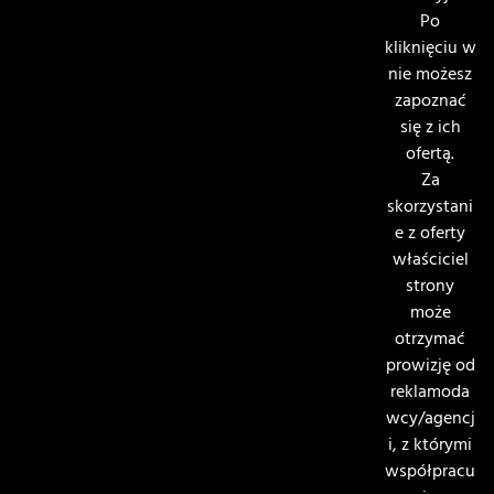
Po
kliknięciu w
nie możesz
zapoznać
się z ich
ofertą.
Za
skorzystani
e z oferty
właściciel
strony
może
otrzymać
prowizję od
reklamoda
wcy/agencj
i, z którymi
współpracu