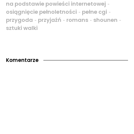
na podstawie powieści internetowej
-
osiągnięcie pełnoletności
pełne cgi
-
-
przygoda
przyjaźń
romans
shounen
-
-
-
-
sztuki walki
Komentarze