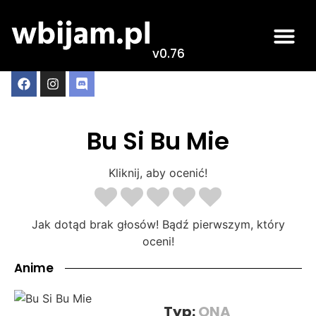
v0.76
Bu Si Bu Mie
Kliknij, aby ocenić!
Jak dotąd brak głosów! Bądź pierwszym, który
oceni!
Anime
Typ:
ONA