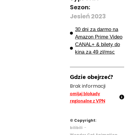
Sezon:
Jesień 2023
30 dni za darmo na
Amazon Prime Video
CANAL+ & bilety do
kina za 49 zł/msc
Gdzie obejrzeć?
Brak informacji
omijaj blokady
regionalne z VPN
© Copyright:
-
bilibili
Wonder Cat Animation