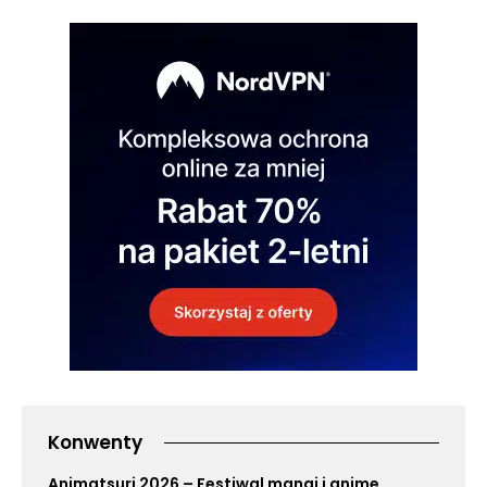
Konwenty
Animatsuri 2026 – Festiwal mangi i anime