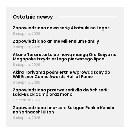
Ostatnie newsy
Zapowiedziano nową serię Akatsuki no Logos
8 sierpnia, 2026
Zapowiedziano anime Millennium Family
8 sierpnia, 2026
Akane Terai startuje z nową mangą Ore Seijyo na
Magapoke trzydziestego pierwszego lipca
8 sierpnia, 2026
Akira Toriyama pośmiertnie wprowadzony do
Will Eisner Comic Awards Hall of Fame
8 sierpnia, 2026
Zapowiedziano przerwę serii dla dwóch serii :
Laid-Back Camp oraz mono
7 sierpnia, 2026
Zapowiedziano finał serii Sekigan Renkin Kenshi
no Yarinaoshi Kitan
6 sierpnia, 2026