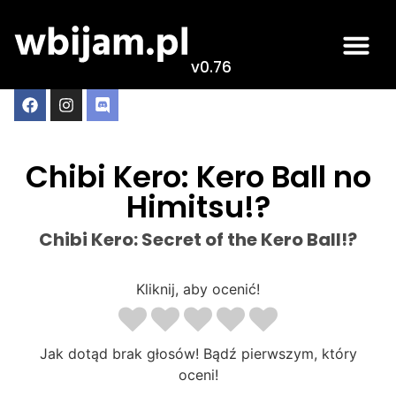
v0.76
Chibi Kero: Kero Ball no
Himitsu!?
Chibi Kero: Secret of the Kero Ball!?
Kliknij, aby ocenić!
Jak dotąd brak głosów! Bądź pierwszym, który
oceni!