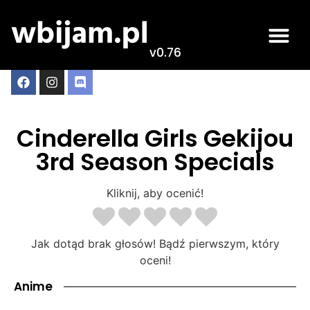
v0.76
Cinderella Girls Gekijou
3rd Season Specials
Kliknij, aby ocenić!
Jak dotąd brak głosów! Bądź pierwszym, który
oceni!
Anime