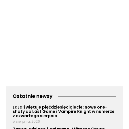
Ostatnie newsy
LaLa świętuje pięćdziesięciolecie: nowe one-
shoty do Last Game i Vampire Knight w numerze
z czwartego sierpnia
5 sierpnia, 2026