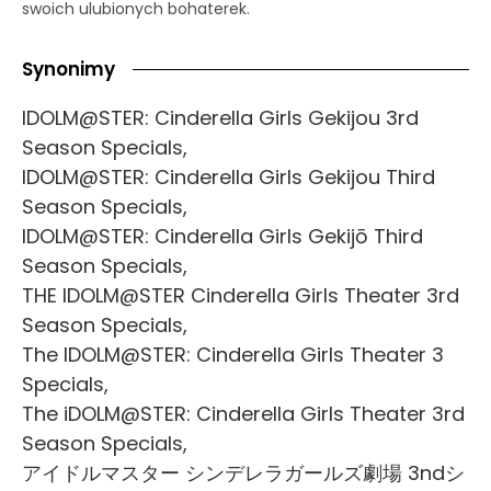
swoich ulubionych bohaterek.
Synonimy
IDOLM@STER: Cinderella Girls Gekijou 3rd
Season Specials,
IDOLM@STER: Cinderella Girls Gekijou Third
Season Specials,
IDOLM@STER: Cinderella Girls Gekijō Third
Season Specials,
THE IDOLM@STER Cinderella Girls Theater 3rd
Season Specials,
The IDOLM@STER: Cinderella Girls Theater 3
Specials,
The iDOLM@STER: Cinderella Girls Theater 3rd
Season Specials,
アイドルマスター シンデレラガールズ劇場 3ndシ