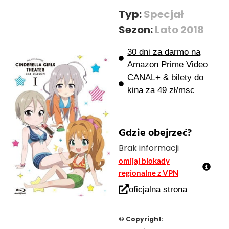
Typ:
Specjał
Sezon:
Lato 2018
30 dni za darmo na
Amazon Prime Video
CANAL+ & bilety do
kina za 49 zł/msc
Gdzie obejrzeć?
Brak informacji
omijaj blokady
regionalne z VPN
oficjalna strona
© Copyright: