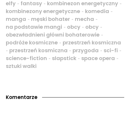
elfy
fantasy
kombinezon energetyczny
-
-
-
kombinezony energetyczne
komedia
-
-
manga
męski bohater
mecha
-
-
-
na podstawie mangi
obcy
obcy
-
-
-
obezwładnieni główni bohaterowie
-
podróże kosmiczne
przestrzeń kosmiczna
-
przestrzeń kosmiczna
przygoda
sci-fi
-
-
-
-
science-fiction
slapstick
space opera
-
-
-
sztuki walki
Komentarze