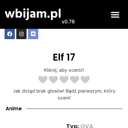
v0.76
Elf 17
Kliknij, aby ocenić!
Jak dotąd brak głosów! Bądź pierwszym, który
oceni!
Anime
Typ:
OVA