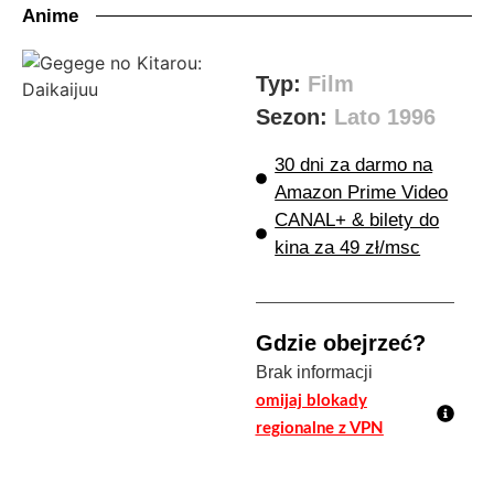
Anime
Typ:
Film
Sezon:
Lato 1996
30 dni za darmo na
Amazon Prime Video
CANAL+ & bilety do
kina za 49 zł/msc
Gdzie obejrzeć?
Brak informacji
omijaj blokady
regionalne z VPN