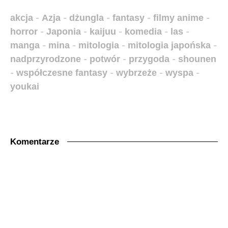
akcja
-
Azja
-
dżungla
-
fantasy
-
filmy anime
-
horror
-
Japonia
-
kaijuu
-
komedia
-
las
-
manga
-
mina
-
mitologia
-
mitologia japońska
-
nadprzyrodzone
-
potwór
-
przygoda
-
shounen
-
współczesne fantasy
-
wybrzeże
-
wyspa
-
youkai
Komentarze