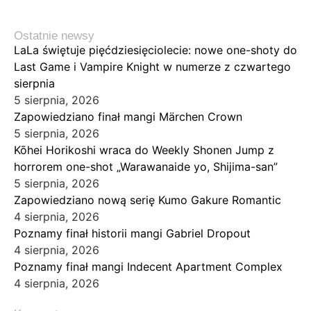
Ostatnie newsy
LaLa świętuje pięćdziesięciolecie: nowe one-shoty do
Last Game i Vampire Knight w numerze z czwartego
sierpnia
5 sierpnia, 2026
Zapowiedziano finał mangi Märchen Crown
5 sierpnia, 2026
Kōhei Horikoshi wraca do Weekly Shonen Jump z
horrorem one-shot „Warawanaide yo, Shijima-san”
5 sierpnia, 2026
Zapowiedziano nową serię Kumo Gakure Romantic
4 sierpnia, 2026
Poznamy finał historii mangi Gabriel Dropout
4 sierpnia, 2026
Poznamy finał mangi Indecent Apartment Complex
4 sierpnia, 2026