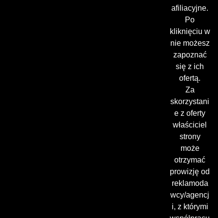
afiliacyjne.
Po
kliknięciu w
nie możesz
zapoznać
się z ich
ofertą.
Za
skorzystani
e z oferty
właściciel
strony
może
otrzymać
prowizję od
reklamoda
wcy/agencj
i, z którymi