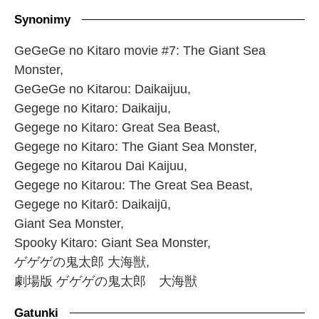
Synonimy
GeGeGe no Kitaro movie #7: The Giant Sea
Monster,
GeGeGe no Kitarou: Daikaijuu,
Gegege no Kitaro: Daikaiju,
Gegege no Kitaro: Great Sea Beast,
Gegege no Kitaro: The Giant Sea Monster,
Gegege no Kitarou Dai Kaijuu,
Gegege no Kitarou: The Great Sea Beast,
Gegege no Kitarō: Daikaijū,
Giant Sea Monster,
Spooky Kitaro: Giant Sea Monster,
ゲゲゲの鬼太郎 大海獣,
劇場版 ゲゲゲの鬼太郎 大海獣
Gatunki