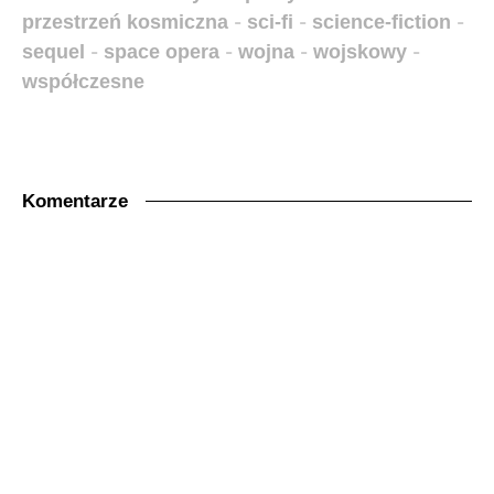
przestrzeń kosmiczna
-
sci-fi
-
science-fiction
-
sequel
-
space opera
-
wojna
-
wojskowy
-
współczesne
Komentarze