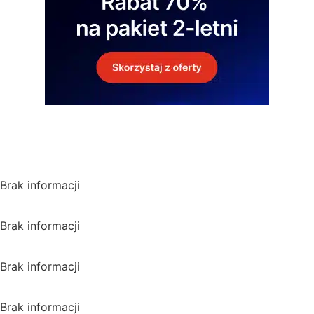
*Polecana promocja na
VPN
Polska
Brak informacji
USA
Brak informacji
Wielka Brytania
Brak informacji
Kanada
Brak informacji