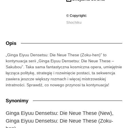
© Copyright:
Shochiku
Opis
„Ginga Eiyuu Densetsu: Die Neue These (Zoku-hen)” to
kontynuacja serii „Ginga Eiyuu Densetsu: Die Neue These –
Sakubou”. Taka sama fantastyczna kosmiczna opera, umiejętnie
łącząca politykę, strategię i rozwinięcie postaci, ta sekwencja
zawiera jeszcze większy rozmach i więcej mistrzowskiej
intratności. Sprawdź, co nowego przynosi ta kontynuacja!
Synonimy
Ginga Eiyuu Densetsu: Die Neue These (New),
Ginga Eiyuu Densetsu: Die Neue These (Zoku-