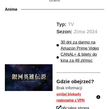
Anime
Typ:
TV
Sezon:
Zima 2024
30 dni za darmo na
Amazon Prime Video
CANAL+ & bilety do
kina za 49 zł/msc
Gdzie obejrzeć?
Brak informacji
omijaj blokady
regionalne z VPN
oficjalna strona