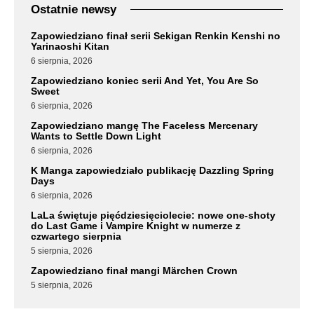
Ostatnie newsy
Zapowiedziano finał serii Sekigan Renkin Kenshi no
Yarinaoshi Kitan
6 sierpnia, 2026
Zapowiedziano koniec serii And Yet, You Are So
Sweet
6 sierpnia, 2026
Zapowiedziano mangę The Faceless Mercenary
Wants to Settle Down Light
6 sierpnia, 2026
K Manga zapowiedziało publikację Dazzling Spring
Days
6 sierpnia, 2026
LaLa świętuje pięćdziesięciolecie: nowe one-shoty
do Last Game i Vampire Knight w numerze z
czwartego sierpnia
5 sierpnia, 2026
Zapowiedziano finał mangi Märchen Crown
5 sierpnia, 2026