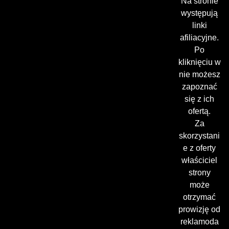
Na stronie
występują
linki
afiliacyjne.
Po
kliknięciu w
nie możesz
zapoznać
się z ich
ofertą.
Za
skorzystani
e z oferty
właściciel
strony
może
otrzymać
prowizję od
reklamoda