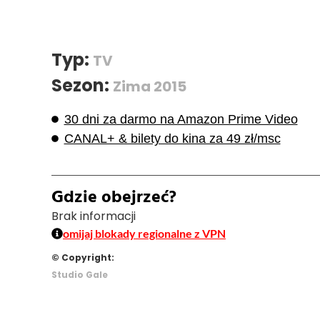
Typ:
TV
Sezon:
Zima 2015
30 dni za darmo na Amazon Prime Video
CANAL+ & bilety do kina za 49 zł/msc
Gdzie obejrzeć?
Brak informacji
omijaj blokady regionalne z VPN
© Copyright:
Studio Gale