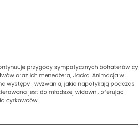
kontynuuje przygody sympatycznych bohaterów cy
 lwów oraz ich menedżera, Jacka. Animacja w
jne występy i wyzwania, jakie napotykają podczas
ierowana jest do młodszej widowni, oferując
cia cyrkowców.