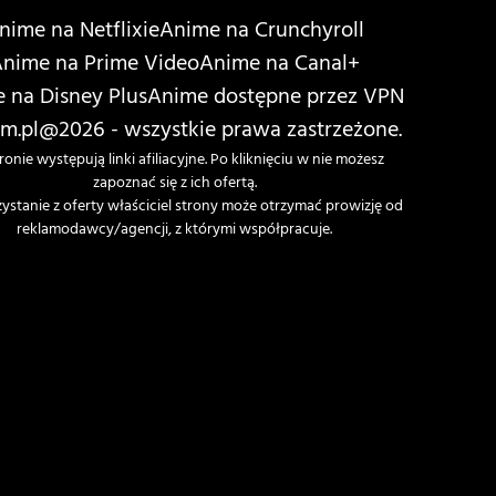
nime na Netflixie
Anime na Crunchyroll
nime na Prime Video
Anime na Canal+
 na Disney Plus
Anime dostępne przez VPN
m.pl
@2026 - wszystkie prawa zastrzeżone.
ronie występują linki afiliacyjne. Po kliknięciu w nie możesz
zapoznać się z ich ofertą.
zystanie z oferty właściciel strony może otrzymać prowizję od
reklamodawcy/agencji, z którymi współpracuje.