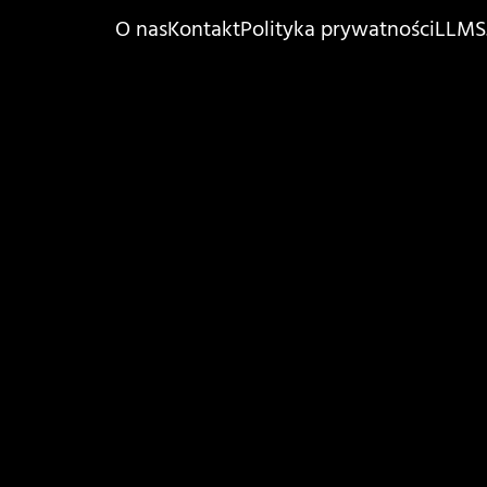
O nas
Kontakt
Polityka prywatności
LLMS.