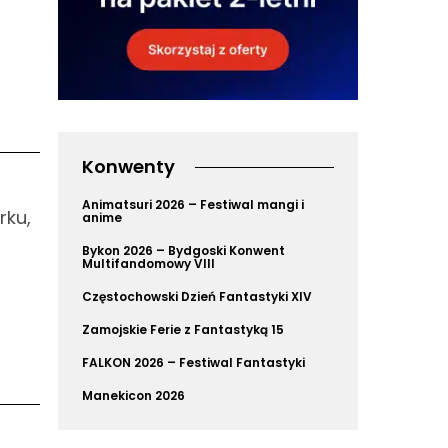
Konwenty
Animatsuri 2026 – Festiwal mangi i
rku,
anime
Bykon 2026 – Bydgoski Konwent
Multifandomowy VIII
Częstochowski Dzień Fantastyki XIV
Zamojskie Ferie z Fantastyką 15
FALKON 2026 – Festiwal Fantastyki
Manekicon 2026