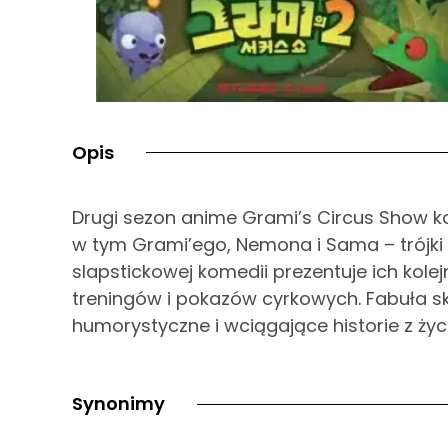
Opis
Drugi sezon anime Grami’s Circus Show 
w tym Grami’ego, Nemona i Sama – trójki
slapstickowej komedii prezentuje ich kole
treningów i pokazów cyrkowych. Fabuła sk
humorystyczne i wciągające historie z ży
Synonimy