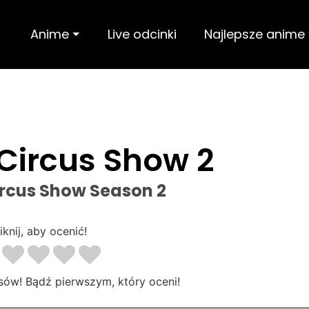
Anime ⏷
Live odcinki
Najlepsze anime
Circus Show 2
ircus Show Season 2
iknij, aby ocenić!
sów! Bądź pierwszym, który oceni!