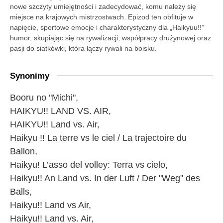
nowe szczyty umiejętności i zadecydować, komu należy się
miejsce na krajowych mistrzostwach. Epizod ten obfituje w
napięcie, sportowe emocje i charakterystyczny dla „Haikyuu!!”
humor, skupiając się na rywalizacji, współpracy drużynowej oraz
pasji do siatkówki, która łączy rywali na boisku.
Synonimy
Booru no "Michi",
HAIKYU!! LAND VS. AIR,
HAIKYU!! Land vs. Air,
Haikyu !! La terre vs le ciel / La trajectoire du
Ballon,
Haikyu! L’asso del volley: Terra vs cielo,
Haikyu!! An Land vs. In der Luft / Der "Weg" des
Balls,
Haikyu!! Land vs Air,
Haikyu!! Land vs. Air,