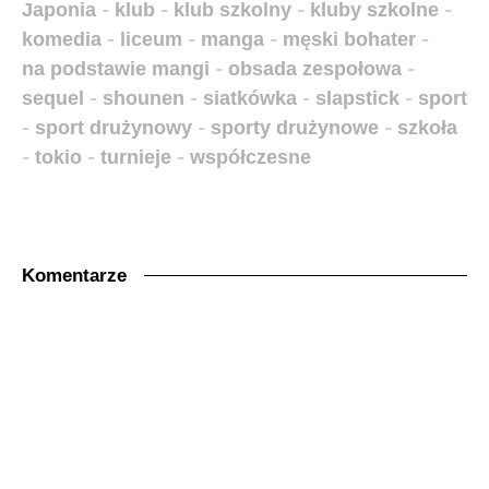
Japonia
-
klub
-
klub szkolny
-
kluby szkolne
-
komedia
-
liceum
-
manga
-
męski bohater
-
na podstawie mangi
-
obsada zespołowa
-
sequel
-
shounen
-
siatkówka
-
slapstick
-
sport
-
sport drużynowy
-
sporty drużynowe
-
szkoła
-
tokio
-
turnieje
-
współczesne
Komentarze