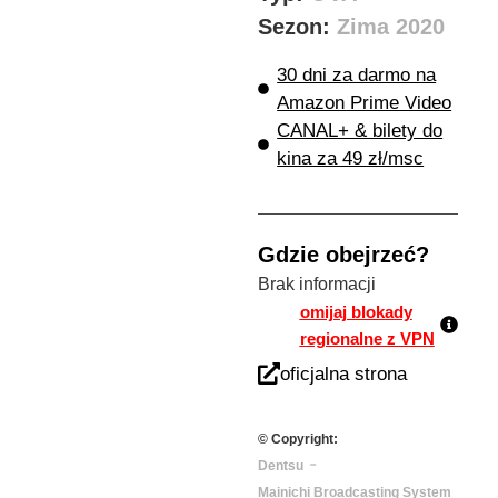
Sezon:
Zima 2020
30 dni za darmo na
Amazon Prime Video
CANAL+ & bilety do
kina za 49 zł/msc
Gdzie obejrzeć?
Brak informacji
omijaj blokady
regionalne z VPN
oficjalna strona
© Copyright:
-
Dentsu
Mainichi Broadcasting System