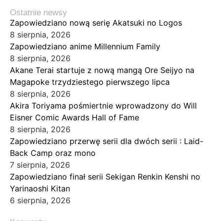
Ostatnie newsy
Zapowiedziano nową serię Akatsuki no Logos
8 sierpnia, 2026
Zapowiedziano anime Millennium Family
8 sierpnia, 2026
Akane Terai startuje z nową mangą Ore Seijyo na
Magapoke trzydziestego pierwszego lipca
8 sierpnia, 2026
Akira Toriyama pośmiertnie wprowadzony do Will
Eisner Comic Awards Hall of Fame
8 sierpnia, 2026
Zapowiedziano przerwę serii dla dwóch serii : Laid-
Back Camp oraz mono
7 sierpnia, 2026
Zapowiedziano finał serii Sekigan Renkin Kenshi no
Yarinaoshi Kitan
6 sierpnia, 2026