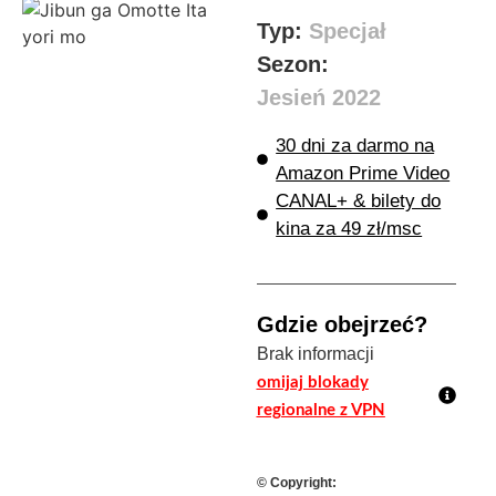
Typ:
Specjał
Sezon:
Jesień 2022
30 dni za darmo na
Amazon Prime Video
CANAL+ & bilety do
kina za 49 zł/msc
Gdzie obejrzeć?
Brak informacji
omijaj blokady
regionalne z VPN
© Copyright: