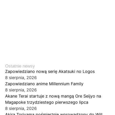
Ostatnie newsy
Zapowiedziano nową serię Akatsuki no Logos
8 sierpnia, 2026
Zapowiedziano anime Millennium Family
8 sierpnia, 2026
Akane Terai startuje z nową mangą Ore Seijyo na
Magapoke trzydziestego pierwszego lipca
8 sierpnia, 2026
Akira Toriyama pośmiertnie wprowadzony do Will