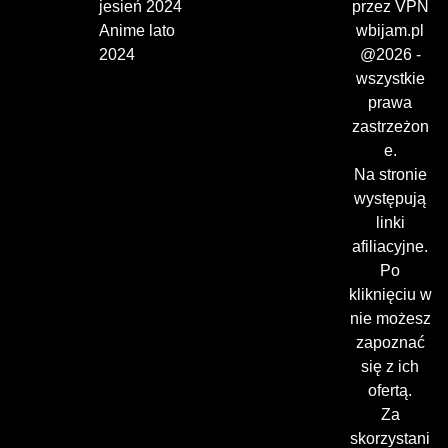
jesień 2024
przez VPN
Anime lato
wbijam.pl
2024
@2026 -
wszystkie
prawa
zastrzeżon
e.
Na stronie
występują
linki
afiliacyjne.
Po
kliknięciu w
nie możesz
zapoznać
się z ich
ofertą.
Za
skorzystani