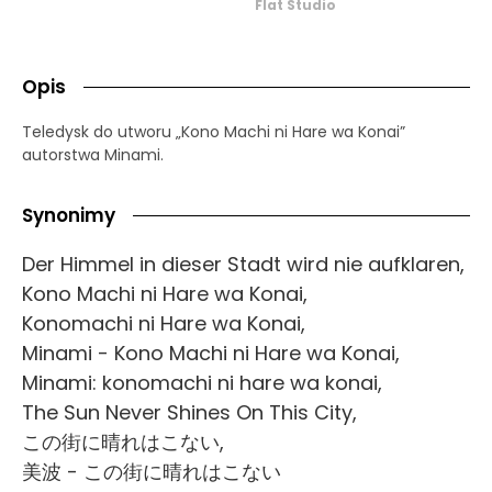
Flat Studio
Opis
Teledysk do utworu „Kono Machi ni Hare wa Konai”
autorstwa Minami.
Synonimy
Der Himmel in dieser Stadt wird nie aufklaren,
Kono Machi ni Hare wa Konai,
Konomachi ni Hare wa Konai,
Minami - Kono Machi ni Hare wa Konai,
Minami: konomachi ni hare wa konai,
The Sun Never Shines On This City,
この街に晴れはこない,
美波 - この街に晴れはこない