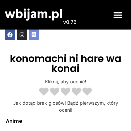
v0.76
konomachi ni hare wa
konai
Kliknij, aby ocenić!
Jak dotąd brak głosów! Bądź pierwszym, który
oceni!
Anime