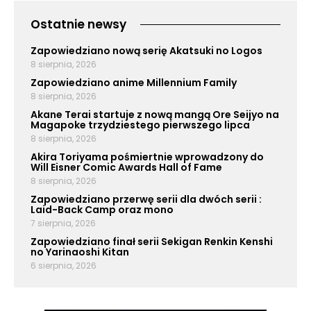
Ostatnie newsy
Zapowiedziano nową serię Akatsuki no Logos
8 sierpnia, 2026
Zapowiedziano anime Millennium Family
8 sierpnia, 2026
Akane Terai startuje z nową mangą Ore Seijyo na
Magapoke trzydziestego pierwszego lipca
8 sierpnia, 2026
Akira Toriyama pośmiertnie wprowadzony do
Will Eisner Comic Awards Hall of Fame
8 sierpnia, 2026
Zapowiedziano przerwę serii dla dwóch serii :
Laid-Back Camp oraz mono
7 sierpnia, 2026
Zapowiedziano finał serii Sekigan Renkin Kenshi
no Yarinaoshi Kitan
6 sierpnia, 2026