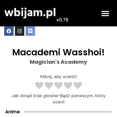
v0.76
Macademi Wasshoi!
Magician's Academy
Kliknij, aby ocenić!
Jak dotąd brak głosów! Bądź pierwszym, który
oceni!
Anime