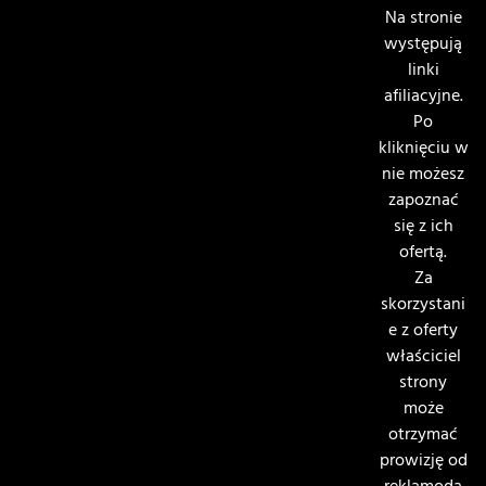
Na stronie
występują
linki
afiliacyjne.
Po
kliknięciu w
nie możesz
zapoznać
się z ich
ofertą.
Za
skorzystani
e z oferty
właściciel
strony
może
otrzymać
prowizję od