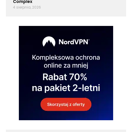
Complex
4 sierpnia, 2026