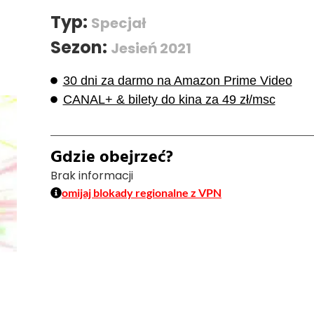
Typ:
Specjał
Sezon:
Jesień 2021
30 dni za darmo na Amazon Prime Video
CANAL+ & bilety do kina za 49 zł/msc
Gdzie obejrzeć?
Brak informacji
omijaj blokady regionalne z VPN