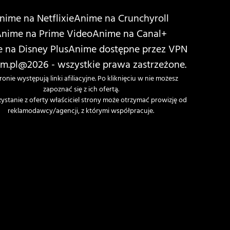
nime na Netflixie
Anime na Crunchyroll
nime na Prime Video
Anime na Canal+
 na Disney Plus
Anime dostępne przez VPN
m.pl
@2026 - wszystkie prawa zastrzeżone.
ronie występują linki afiliacyjne. Po kliknięciu w nie możesz
zapoznać się z ich ofertą.
zystanie z oferty właściciel strony może otrzymać prowizję od
reklamodawcy/agencji, z którymi współpracuje.