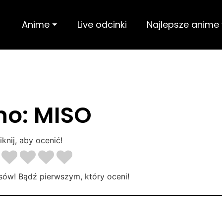
Anime ⏷
Live odcinki
Najlepsze anime
no: MISO
iknij, aby ocenić!
sów! Bądź pierwszym, który oceni!