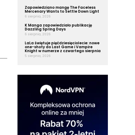
Zapowiedziano mangę The Faceless
Mercenary Wants to Settle Down Light
6 sierpnia, 2026
K Manga zapowiedziało publikację
Dazzling Spring Days
6 sierpnia, 2026
LaLa świętuje pięćdziesięciolecie: nowe
one-shoty do Last Game i Vampire
Knight w numerze z czwartego sierpnia
5 sierpnia, 2026