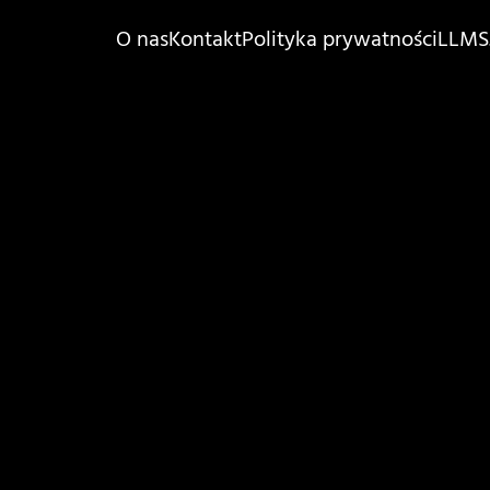
O nas
Kontakt
Polityka prywatności
LLMS.