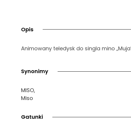
Opis
Animowany teledysk do singla mino „Muja”
Synonimy
MISO,
Miso
Gatunki