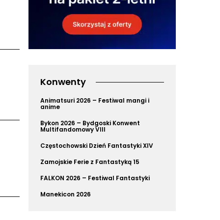
Konwenty
Animatsuri 2026 – Festiwal mangi i
anime
Bykon 2026 – Bydgoski Konwent
Multifandomowy VIII
Częstochowski Dzień Fantastyki XIV
Zamojskie Ferie z Fantastyką 15
FALKON 2026 – Festiwal Fantastyki
Manekicon 2026