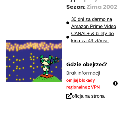
Sezon:
Zima 2002
30 dni za darmo na
Amazon Prime Video
CANAL+ & bilety do
kina za 49 zł/msc
Gdzie obejrzeć?
Brak informacji
omijaj blokady
regionalne z VPN
oficjalna strona