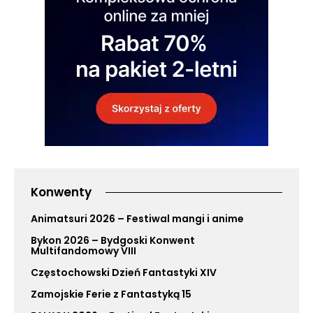
Konwenty
Animatsuri 2026 – Festiwal mangi i anime
Bykon 2026 – Bydgoski Konwent
Multifandomowy VIII
Częstochowski Dzień Fantastyki XIV
Zamojskie Ferie z Fantastyką 15