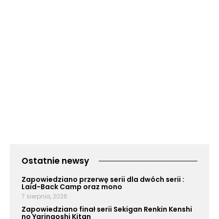
Ostatnie newsy
Zapowiedziano przerwę serii dla dwóch serii :
Laid-Back Camp oraz mono
7 sierpnia, 2026
Zapowiedziano finał serii Sekigan Renkin Kenshi
no Yarinaoshi Kitan