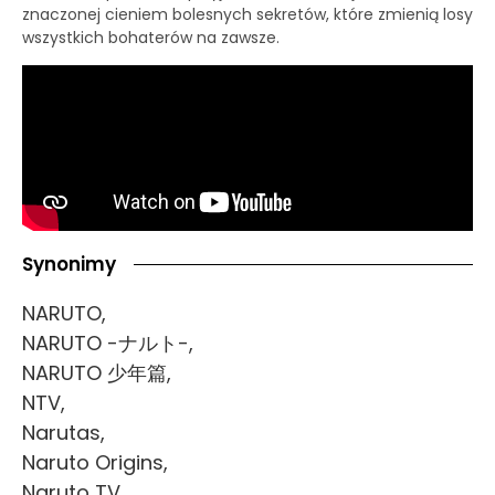
znaczonej cieniem bolesnych sekretów, które zmienią losy
wszystkich bohaterów na zawsze.
Synonimy
NARUTO,
NARUTO -ナルト-,
NARUTO 少年篇,
NTV,
Narutas,
Naruto Origins,
Naruto TV,