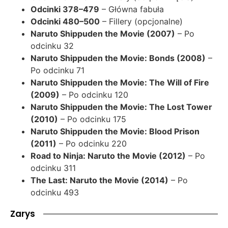
Odcinki 378–479
– Główna fabuła
Odcinki 480–500
– Fillery (opcjonalne)
Naruto Shippuden the Movie (2007)
– Po
odcinku 32
Naruto Shippuden the Movie: Bonds (2008)
–
Po odcinku 71
Naruto Shippuden the Movie: The Will of Fire
(2009)
– Po odcinku 120
Naruto Shippuden the Movie: The Lost Tower
(2010)
– Po odcinku 175
Naruto Shippuden the Movie: Blood Prison
(2011)
– Po odcinku 220
Road to Ninja: Naruto the Movie (2012)
– Po
odcinku 311
The Last: Naruto the Movie (2014)
– Po
odcinku 493
Zarys