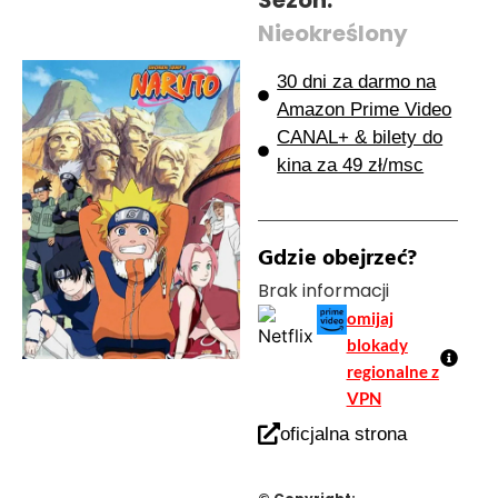
Nieokreślony
30 dni za darmo na
Amazon Prime Video
CANAL+ & bilety do
kina za 49 zł/msc
Gdzie obejrzeć?
Brak informacji
omijaj
blokady
regionalne z
VPN
oficjalna strona