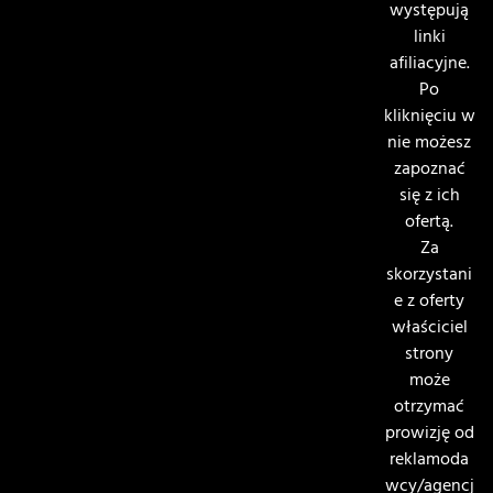
występują
linki
afiliacyjne.
Po
kliknięciu w
nie możesz
zapoznać
się z ich
ofertą.
Za
skorzystani
e z oferty
właściciel
strony
może
otrzymać
prowizję od
reklamoda
wcy/agencj