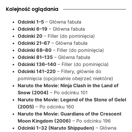
Kolejność oglądania
Odcinki 1–5
– Główna fabuła
Odcinki 6–19
– Główna fabuła
Odcinki 20
– Filler (do pominięcia)
Odcinki 21–67
– Główna fabuła
Odcinki 68–80
– Filler (do pominięcia)
Odcinki 81–135
– Główna fabuła
Odcinki 136–140
– Filler (do pominięcia)
Odcinki 141–220
– Fillery, głównie do
pominięcia (opcjonalnie obejrzeć niektóre)
Naruto the Movie: Ninja Clash in the Land of
Snow (2004)
– Po odcinku 101
Naruto the Movie: Legend of the Stone of Gelel
(2005)
– Po odcinku 160
Naruto the Movie: Guardians of the Crescent
Moon Kingdom (2006)
– Po odcinku 196
Odcinki 1–32 (Naruto Shippuden)
– Główna