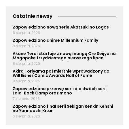
Ostatnie newsy
Zapowiedziano nową serię Akatsuki no Logos
8 sierpnia, 2026
Zapowiedziano anime Millennium Family
8 sierpnia, 2026
Akane Terai startuje z nową mangą Ore Seijyo na
Magapoke trzydziestego pierwszego lipca
8 sierpnia, 2026
Akira Toriyama pośmiertnie wprowadzony do
Will Eisner Comic Awards Hall of Fame
8 sierpnia, 2026
Zapowiedziano przerwę serii dla dwóch serii :
Laid-Back Camp oraz mono
7 sierpnia, 2026
Zapowiedziano finał serii Sekigan Renkin Kenshi
no Yarinaoshi Kitan
6 sierpnia, 2026