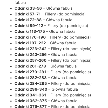
fabuła
Odcinki 33–56
– Główna fabuła
Odcinki 57–71
– Fillery (do pominięcia)
Odcinki 72–88
– Główna fabuła
Odcinki 89–112
– Fillery (do pominięcia)
Odcinki 113–175
– Główna fabuła
Odcinki 176–196
– Fillery (do pominięcia)
Odcinki 197–222
– Główna fabuła
Odcinki 223–242
– Fillery (do pominięcia)
Odcinki 243–256
– Główna fabuła
Odcinki 257–260
– Fillery (do pominięcia)
Odcinki 261–278
– Główna fabuła
Odcinki 279–281
– Fillery (do pominięcia)
Odcinki 282–283
– Główna fabuła
Odcinki 284–295
– Fillery (do pominięcia)
Odcinki 296–340
– Główna fabuła
Odcinki 341–361
– Fillery (do pominięcia)
Odcinki 362–375
– Główna fabuła
Odcinki 376–377
– Fillery (do pominięcia)